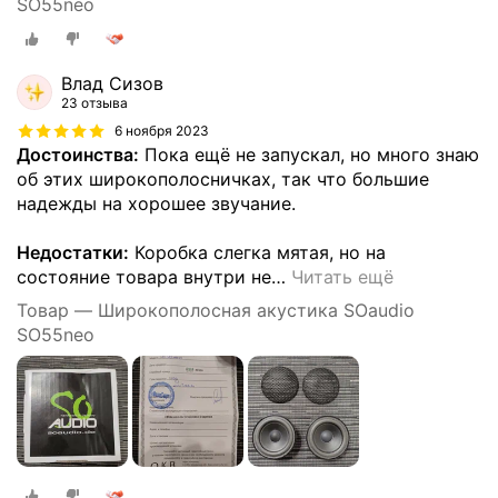
SO55neo
Влад Сизов
23 отзыва
6 ноября 2023
Достоинства:
Пока ещё не запускал, но много знаю
об этих широкополосничках, так что большие
надежды на хорошее звучание.
Недостатки:
Коробка слегка мятая, но на
состояние товара внутри не
…
Читать ещё
Товар — Широкополосная акустика SOaudio
SO55neo