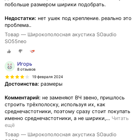
побольше размером ширики подобрать.
Недостатки:
нет ушек под крепление. реально это
проблема..
Товар — Широкополосная акустика SOaudio
SO55neo
Игорь
8 отзывов
19 февраля 2024
Достоинства:
размеры
Комментарий:
не заменяют ВЧ звено, пришлось
строить трёхполоску, используя их, как
среднечастотники, поэтому сразу стоит покупать
именно среднечастотники, а не ширики,
…
Читать
ещё
Товар — Широкополосная акустика SOaudio