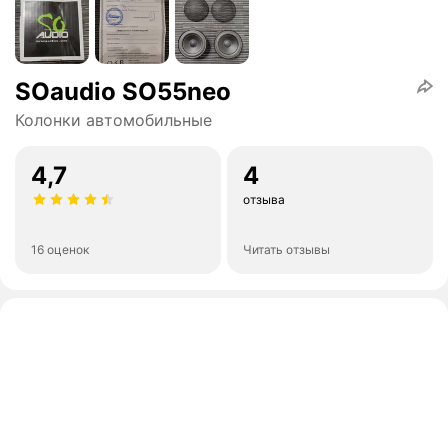
SOaudio SO55neo
Колонки автомобильные
4,7
4
отзыва
16 оценок
Читать отзывы