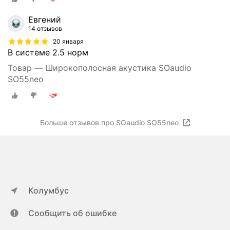
Евгений
14 отзывов
20 января
В системе 2.5 норм
Товар — Широкополосная акустика SOaudio
SO55neo
Больше отзывов про SOaudio SO55neo
Колумбус
Сообщить об ошибке