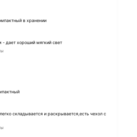
компактный в хранении
 - дает хороший мягкий свет
ты
мпактный
легко складывается и раскрывается,есть чехол с
ты