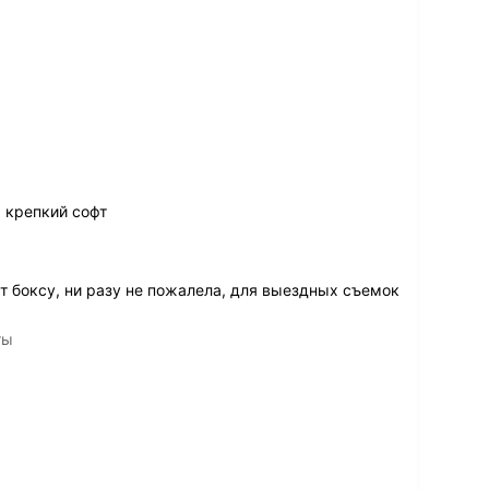
 крепкий софт
 боксу, ни разу не пожалела, для выездных съемок
ты