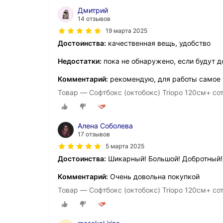
Дмитрий
14 отзывов
19 марта 2025
Достоинства:
качественная вещь, удобство
Недостатки:
пока не обнаружено, если будут 
Комментарий:
рекомендую, для работы самое 
Товар — Софтбокс (октобокс) Triopo 120см+ со
Алена Соболева
17 отзывов
5 марта 2025
Достоинства:
Шикарный! Большой! Добротный!
Комментарий:
Очень довольна покупкой
Товар — Софтбокс (октобокс) Triopo 120см+ со