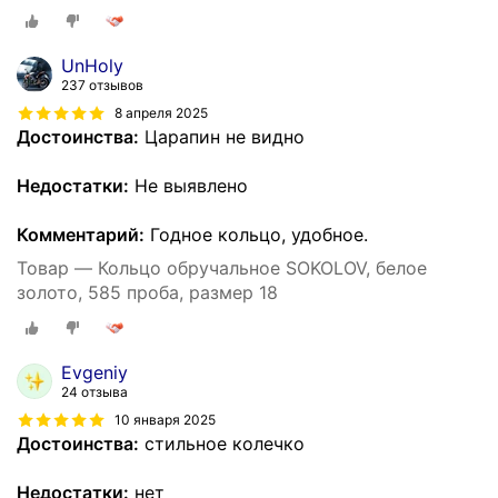
UnHoly
237 отзывов
8 апреля 2025
Достоинства:
Царапин не видно
Недостатки:
Не выявлено
Комментарий:
Годное кольцо, удобное.
Товар — Кольцо обручальное SOKOLOV, белое
золото, 585 проба, размер 18
Evgeniy
24 отзыва
10 января 2025
Достоинства:
стильное колечко
Недостатки:
нет