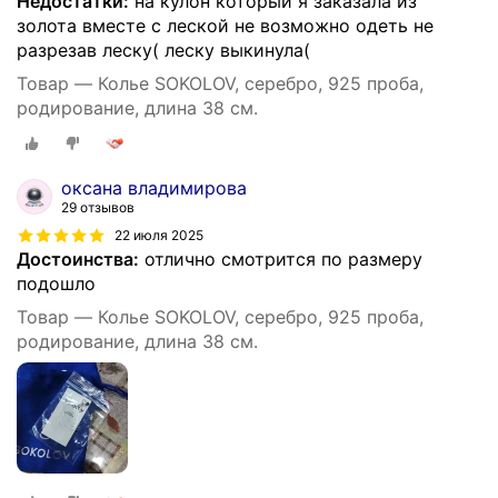
Недостатки:
на кулон который я заказала из
золота вместе с леской не возможно одеть не
разрезав леску( леску выкинула(
Товар — Колье SOKOLOV, серебро, 925 проба,
родирование, длина 38 см.
оксана владимирова
29 отзывов
22 июля 2025
Достоинства:
отлично смотрится по размеру
подошло
Товар — Колье SOKOLOV, серебро, 925 проба,
родирование, длина 38 см.