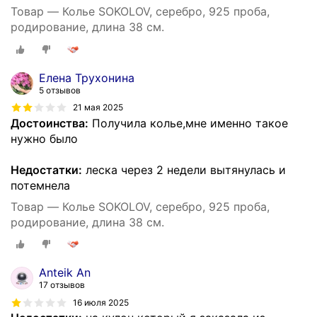
Товар — Колье SOKOLOV, серебро, 925 проба,
родирование, длина 38 см.
Елена Трухонина
5 отзывов
21 мая 2025
Достоинства:
Получила колье,мне именно такое
нужно было
Недостатки:
леска через 2 недели вытянулась и
потемнела
Товар — Колье SOKOLOV, серебро, 925 проба,
родирование, длина 38 см.
Anteik An
17 отзывов
16 июля 2025