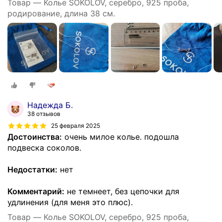
Товар — Колье SOKOLOV, серебро, 925 проба,
родирование, длина 38 см.
Надежда Б.
38 отзывов
25 февраля 2025
Достоинства:
очень милое колье. подошла
подвеска соколов.
Недостатки:
нет
Комментарий:
не темнеет, без цепочки для
удлинения (для меня это плюс).
Товар — Колье SOKOLOV, серебро, 925 проба,