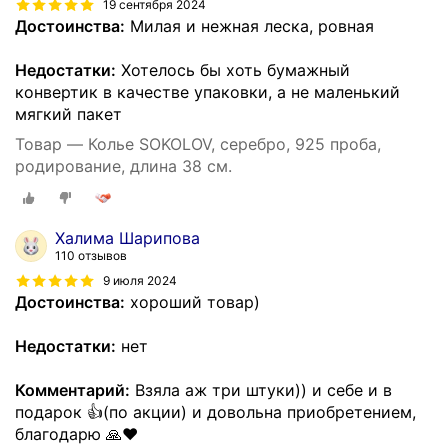
19 сентября 2024
Достоинства:
Милая и нежная леска, ровная
Недостатки:
Хотелось бы хоть бумажный
конвертик в качестве упаковки, а не маленький
мягкий пакет
Товар — Колье SOKOLOV, серебро, 925 проба,
родирование, длина 38 см.
Халима Шарипова
110 отзывов
9 июля 2024
Достоинства:
хороший товар)
Недостатки:
нет
Комментарий:
Взяла аж три штуки)) и себе и в
подарок 👍(по акции) и довольна приобретением,
благодарю 🙏❤