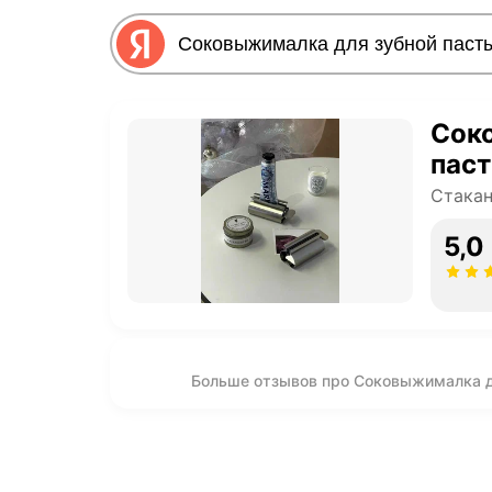
Сок
пас
Стакан
5,0
Больше отзывов про Соковыжималка д