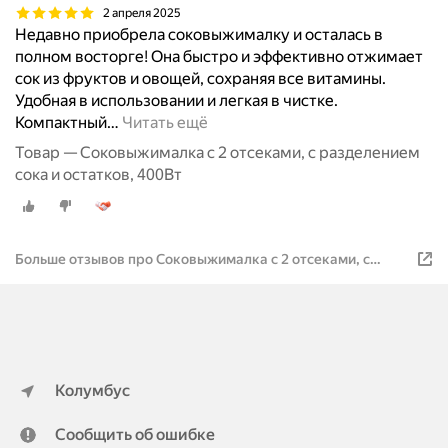
2 апреля 2025
Недавно приобрела соковыжималку и осталась в
полном восторге! Она быстро и эффективно отжимает
сок из фруктов и овощей, сохраняя все витамины.
Удобная в использовании и легкая в чистке.
Компактный
…
Читать ещё
Товар — Соковыжималка с 2 отсеками, с разделением
сока и остатков, 400Вт
Больше отзывов про Соковыжималка с 2 отсеками, с
разделением сока и остатков, 400Вт
Колумбус
Сообщить об ошибке