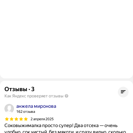
Отзывы
·
3
Как Яндекс проверяет отзывы
анжела миронова
162 отзыва
2 апреля 2025
Соковыжималка просто супер! Два отсека — очень
удобно, сок чистый, без мякоти, и сразу видно, сколько