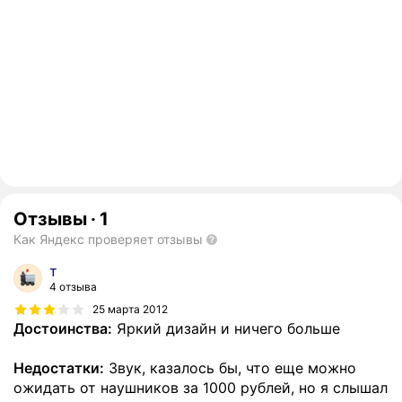
Отзывы
·
1
Как Яндекс проверяет отзывы
т
4 отзыва
25 марта 2012
Достоинства:
Яркий дизайн и ничего больше
Недостатки:
Звук, казалось бы, что еще можно
ожидать от наушников за 1000 рублей, но я слышал