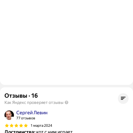
Отзывы
·
16
Как Яндекс проверяет отзывы
Сергей Левин
77 отзывов
1 марта 2024
Достоинства:
кот с ним играет.