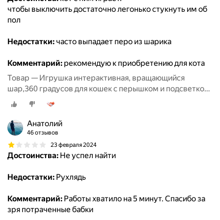
чтобы выключить достаточно легонько стукнуть им об
пол
Недостатки:
часто выпадает перо из шарика
Комментарий:
рекомендую к приобретению для кота
Товар — Игрушка интерактивная, вращающийся
шар,360 градусов для кошек с перышком и подсветкой,
8,5 см, фиолетовый
Анатолий
46 отзывов
23 февраля 2024
Достоинства:
Не успел найти
Недостатки:
Рухлядь
Комментарий:
Работы хватило на 5 минут. Спасибо за
зря потраченные бабки