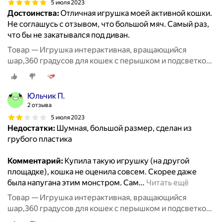
5 июля 2023
Достоинства:
Отличная игрушка моей активной кошки.
Не соглашусь с отзывом, что большой мяч. Самый раз,
что бы не закатывался под диван.
Товар — Игрушка интерактивная, вращающийся
шар,360 градусов для кошек с перышком и подсветкой,
8,5 см, фиолетовый
Юльчик П.
2 отзыва
5 июля 2023
Недостатки:
Шумная, большой размер, сделан из
грубого пластика
Комментарий:
Купила такую игрушку (на другой
площадке), кошка не оценила совсем. Скорее даже
была напугана этим монстром. Сам
…
Читать ещё
Товар — Игрушка интерактивная, вращающийся
шар,360 градусов для кошек с перышком и подсветкой,
8,5 см, фиолетовый