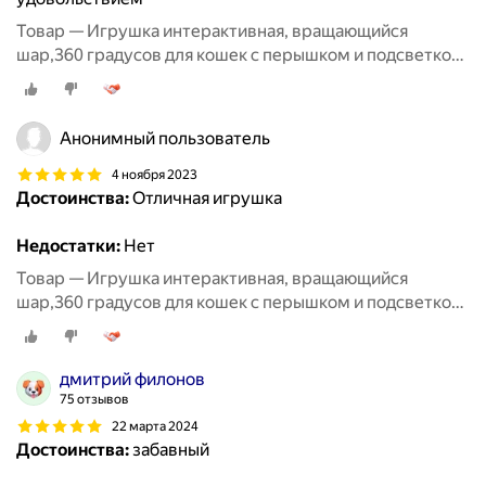
Товар — Игрушка интерактивная, вращающийся
шар,360 градусов для кошек с перышком и подсветкой,
8,5 см, фиолетовый
Анонимный пользователь
4 ноября 2023
Достоинства:
Отличная игрушка
Недостатки:
Нет
Товар — Игрушка интерактивная, вращающийся
шар,360 градусов для кошек с перышком и подсветкой,
8,5 см, фиолетовый
дмитрий филонов
75 отзывов
22 марта 2024
Достоинства:
забавный