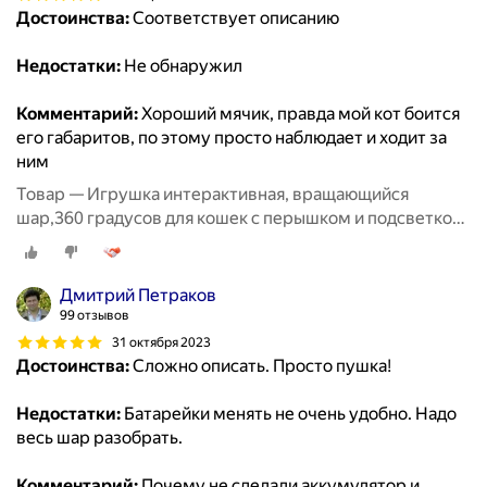
Достоинства:
Соответствует описанию
Недостатки:
Не обнаружил
Комментарий:
Хороший мячик, правда мой кот боится
его габаритов, по этому просто наблюдает и ходит за
ним
Товар — Игрушка интерактивная, вращающийся
шар,360 градусов для кошек с перышком и подсветкой,
8,5 см, фиолетовый
Дмитрий Петраков
99 отзывов
31 октября 2023
Достоинства:
Сложно описать. Просто пушка!
Недостатки:
Батарейки менять не очень удобно. Надо
весь шар разобрать.
Комментарий:
Почему не сделали аккумулятор и