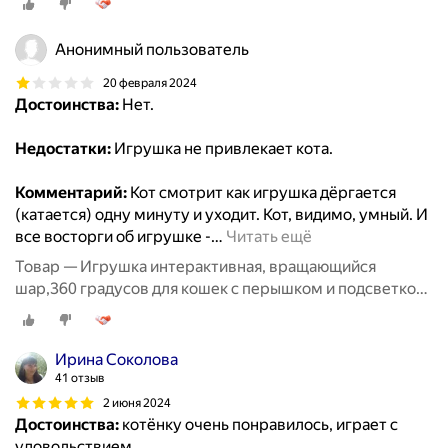
Анонимный пользователь
20 февраля 2024
Достоинства:
Нет.
Недостатки:
Игрушка не привлекает кота.
Комментарий:
Кот смотрит как игрушка дёргается
(катается) одну минуту и уходит. Кот, видимо, умный. И
все восторги об игрушке -
…
Читать ещё
Товар — Игрушка интерактивная, вращающийся
шар,360 градусов для кошек с перышком и подсветкой,
8,5 см, фиолетовый
Ирина Соколова
41 отзыв
2 июня 2024
Достоинства:
котёнку очень понравилось, играет с
удовольствием