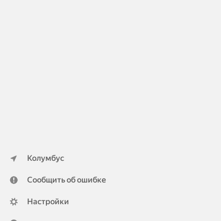
Колумбус
Сообщить об ошибке
Настройки