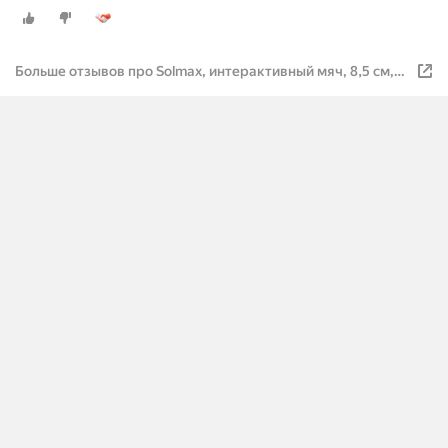
8,5 см, фиолетовый
Больше отзывов про Solmax, интерактивный мяч, 8,5 см,
фиолетовый