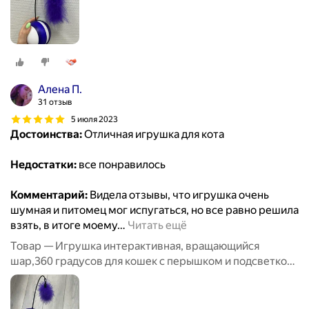
Алена П.
31 отзыв
5 июля 2023
Достоинства:
Отличная игрушка для кота
Недостатки:
все понравилось
Комментарий:
Видела отзывы, что игрушка очень
шумная и питомец мог испугаться, но все равно решила
взять, в итоге моему
…
Читать ещё
Товар — Игрушка интерактивная, вращающийся
шар,360 градусов для кошек с перышком и подсветкой,
8,5 см, фиолетовый