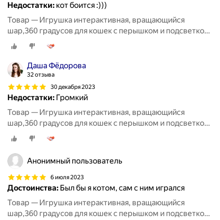
Недостатки:
кот боится :)))
Товар — Игрушка интерактивная, вращающийся
шар,360 градусов для кошек с перышком и подсветкой,
8,5 см, фиолетовый
Даша Фёдорова
32 отзыва
30 декабря 2023
Недостатки:
Громкий
Товар — Игрушка интерактивная, вращающийся
шар,360 градусов для кошек с перышком и подсветкой,
8,5 см, фиолетовый
Анонимный пользователь
6 июля 2023
Достоинства:
Был бы я котом, сам с ним игрался
Товар — Игрушка интерактивная, вращающийся
шар,360 градусов для кошек с перышком и подсветкой,