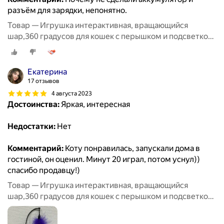
разъём для зарядки, непонятно.
Товар — Игрушка интерактивная, вращающийся
шар,360 градусов для кошек с перышком и подсветкой,
8,5 см, фиолетовый
Екатерина
17 отзывов
4 августа 2023
Достоинства:
Яркая, интересная
Недостатки:
Нет
Комментарий:
Коту понравилась, запускали дома в
гостиной, он оценил. Минут 20 играл, потом уснул))
спасибо продавцу!)
Товар — Игрушка интерактивная, вращающийся
шар,360 градусов для кошек с перышком и подсветкой,
8,5 см, фиолетовый