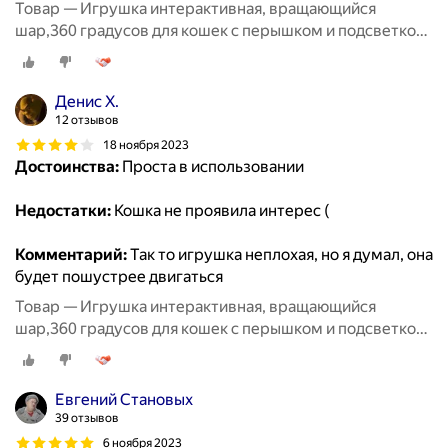
Товар — Игрушка интерактивная, вращающийся
шар,360 градусов для кошек с перышком и подсветкой,
8,5 см, фиолетовый
Денис Х.
12 отзывов
18 ноября 2023
Достоинства:
Проста в использовании
Недостатки:
Кошка не проявила интерес (
Комментарий:
Так то игрушка неплохая, но я думал, она
будет пошустрее двигаться
Товар — Игрушка интерактивная, вращающийся
шар,360 градусов для кошек с перышком и подсветкой,
8,5 см, фиолетовый
Евгений Становых
39 отзывов
6 ноября 2023