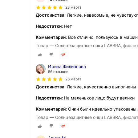
28 марта
Достоинства:
Легкие, невесомые, не чувствую
Недостатки:
Нет
Комментарий:
Все отлично, пользуюсь в машин
Товар — Солнцезащитные очки LABBRA, фиоле
Ирина Филиппова
56 отзывов
26 марта
Достоинства:
Легкие, качественно выполнены
Недостатки:
На маленькое лицо будут велики
Комментарий:
Очки были идеально упакованы, 
Товар — Солнцезащитные очки LABBRA, фиоле
Алина М.