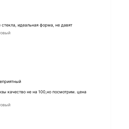
 стекла, идеальная форма, не давят
товый
неприятный
нзы качество не на 100,но посмотрим. цена
товый