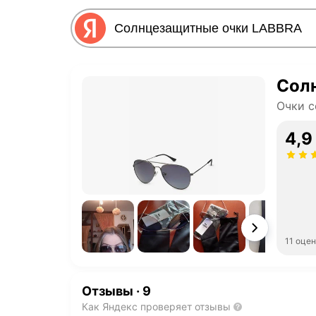
Сол
Очки 
4,9
11 оце
Отзывы
·
9
Как Яндекс проверяет отзывы