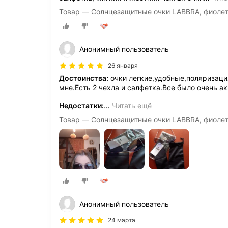
Товар — Солнцезащитные очки LABBRA, фиоле
Анонимный пользователь
26 января
Достоинства:
очки легкие,удобные,поляризация
мне.Есть 2 чехла и салфетка.Все было очень а
Недостатки:
…
Читать ещё
Товар — Солнцезащитные очки LABBRA, фиоле
Анонимный пользователь
24 марта