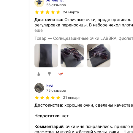
56 отзывов
24 марта
Достоинства:
Отличные очки, вроде оригинал. 
регулировка переносицы. В наборе чехол плотн
ещё
Товар — Солнцезащитные очки LABBRA, фиоле
Eva
75 отзывов
31 января
Достоинства:
хорошие очки, сделаны качеств
Недостатки:
нет
Комментарий:
очки мне понравились. пришло вс
салфетка, мягкий и жёсткий чехлы. очки
…
Чита