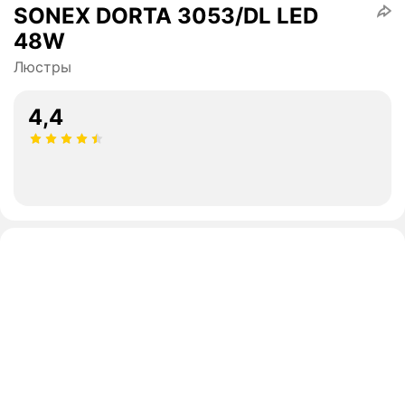
SONEX DORTA 3053/DL LED
48W
Люстры
4,4