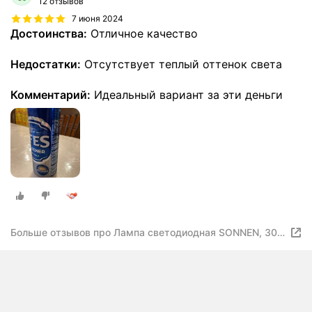
12 отзывов
7 июня 2024
Достоинства:
Отличное качество
Недостатки:
Отсутствует теплый оттенок света
Комментарий:
Идеальный вариант за эти деньги
Больше отзывов про Лампа светодиодная SONNEN, 30
(250) Вт, цоколь Е27, цилиндр, нейтральный белый,
30000 ч, LED Т100-30W-4000-E27, 454923