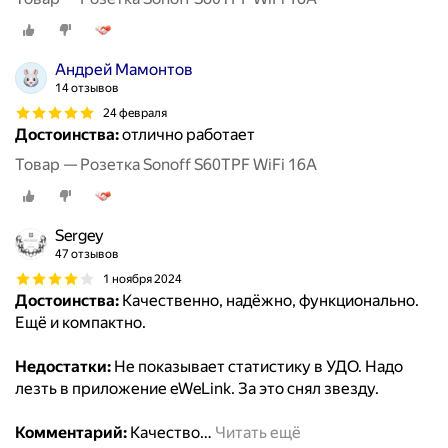
Андрей Мамонтов
14 отзывов
24 февраля
Достоинства:
отлично работает
Товар — Розетка Sonoff S60TPF WiFi 16A
Sergey
47 отзывов
1 ноября 2024
Достоинства:
Качественно, надёжно, функционально.
Ещё и компактно.
Недостатки:
Не показывает статистику в УДО. Надо
лезть в приложение eWeLink. За это снял звезду.
Комментарий:
Качество
…
Читать ещё