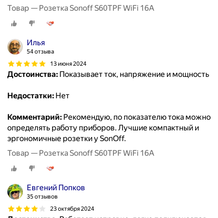
Товар — Розетка Sonoff S60TPF WiFi 16A
Илья
54 отзыва
13 июня 2024
Достоинства:
Показывает ток, напряжение и мощность
Недостатки:
Нет
Комментарий:
Рекомендую, по показателю тока можно
определять работу приборов. Лучшие компактный и
эргономичные розетки у SonOff.
Товар — Розетка Sonoff S60TPF WiFi 16A
Евгений Попков
35 отзывов
23 октября 2024