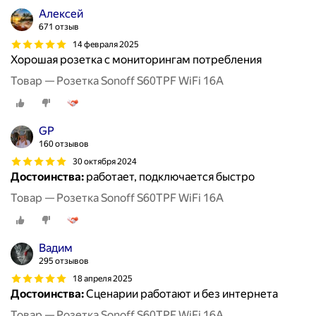
Алексей
671 отзыв
14 февраля 2025
Хорошая розетка с мониторингам потребления
Товар — Розетка Sonoff S60TPF WiFi 16A
GP
160 отзывов
30 октября 2024
Достоинства:
работает, подключается быстро
Товар — Розетка Sonoff S60TPF WiFi 16A
Вадим
295 отзывов
18 апреля 2025
Достоинства:
Сценарии работают и без интернета
Товар — Розетка Sonoff S60TPF WiFi 16A