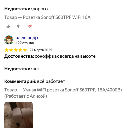
Недостатки:
дорого
Товар — Розетка Sonoff S60TPF WiFi 16A
александр
122 отзыва
27 марта 2025
Достоинства:
сонофф как всегда на высоте
Недостатки:
нет
Комментарий:
всё работает
Товар — Умная WiFi розетка Sonoff S60TPF, 16А/4000Вт
(Работает с Алисой)