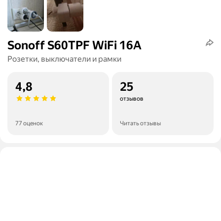
Sonoff S60TPF WiFi 16A
Розетки, выключатели и рамки
4,8
25
отзывов
77 оценок
Читать отзывы