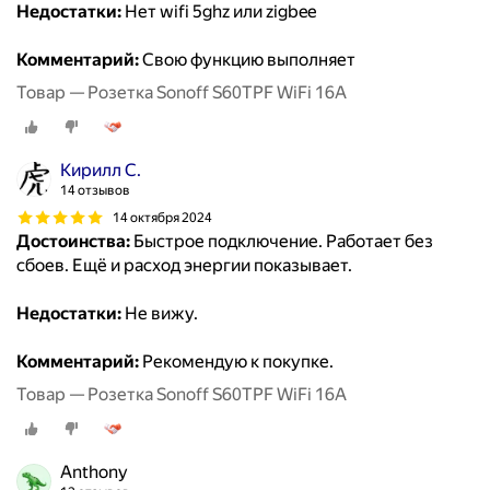
Недостатки:
Нет wifi 5ghz или zigbee
Комментарий:
Свою функцию выполняет
Товар — Розетка Sonoff S60TPF WiFi 16A
Кирилл С.
14 отзывов
14 октября 2024
Достоинства:
Быстрое подключение. Работает без
сбоев. Ещё и расход энергии показывает.
Недостатки:
Не вижу.
Комментарий:
Рекомендую к покупке.
Товар — Розетка Sonoff S60TPF WiFi 16A
Anthony