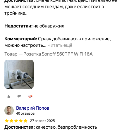
Достоинства:
Очень компактная, действительно не
мешает соседним гнёздам, даже если стоит в
тройнике..
Недостатки:
не обнаружил
Комментарий:
Сразу добавилась в приложение,
можно настроить
…
Читать ещё
Товар — Розетка Sonoff S60TPF WiFi 16A
Валерий Попов
40 отзывов
27 апреля 2025
Достоинства:
качество, безпроблемность