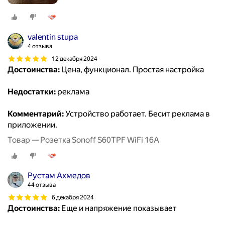
valentin stupa
4 отзыва
12 декабря 2024
Достоинства:
Цена, функционал. Простая настройка
Недостатки:
реклама
Комментарий:
Устройство работает. Бесит реклама в
приложении.
Товар — Розетка Sonoff S60TPF WiFi 16A
Рустам Ахмедов
44 отзыва
6 декабря 2024
Достоинства:
Еще и напряжение показывает