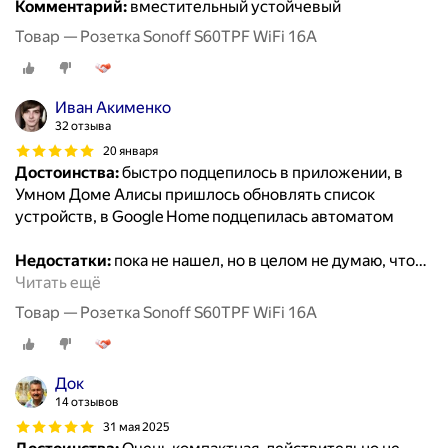
Комментарий:
вместительный устойчевый
Товар — Розетка Sonoff S60TPF WiFi 16A
Иван Акименко
32 отзыва
20 января
Достоинства:
быстро подцепилось в приложении, в
Умном Доме Алисы пришлось обновлять список
устройств, в Google Home подцепилась автоматом
Недостатки:
пока не нашел, но в целом не думаю, что
…
Читать ещё
Товар — Розетка Sonoff S60TPF WiFi 16A
Док
14 отзывов
31 мая 2025