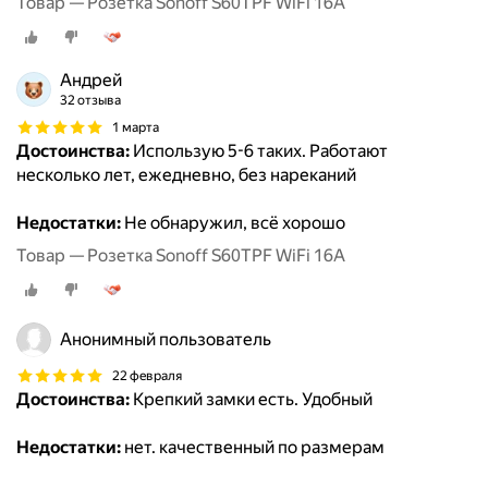
Товар — Розетка Sonoff S60TPF WiFi 16A
Андрей
32 отзыва
1 марта
Достоинства:
Использую 5-6 таких. Работают
несколько лет, ежедневно, без нареканий
Недостатки:
Не обнаружил, всё хорошо
Товар — Розетка Sonoff S60TPF WiFi 16A
Анонимный пользователь
22 февраля
Достоинства:
Крепкий замки есть. Удобный
Недостатки:
нет. качественный по размерам