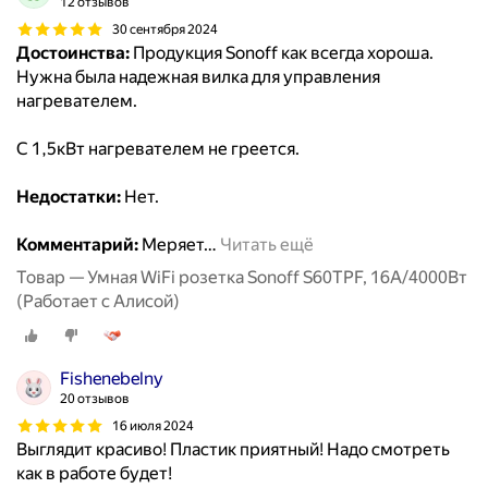
12 отзывов
30 сентября 2024
Достоинства:
Продукция Sonoff как всегда хороша.
Нужна была надежная вилка для управления
нагревателем.
С 1,5кВт нагревателем не греется.
Недостатки:
Нет.
Комментарий:
Меряет
…
Читать ещё
Товар — Умная WiFi розетка Sonoff S60TPF, 16А/4000Вт
(Работает с Алисой)
Fishenebelny
20 отзывов
16 июля 2024
Выглядит красиво! Пластик приятный! Надо смотреть
как в работе будет!