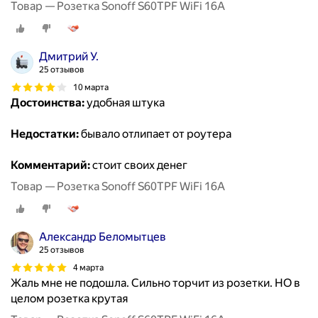
Товар — Розетка Sonoff S60TPF WiFi 16A
Дмитрий У.
25 отзывов
10 марта
Достоинства:
удобная штука
Недостатки:
бывало отлипает от роутера
Комментарий:
стоит своих денег
Товар — Розетка Sonoff S60TPF WiFi 16A
Александр Беломытцев
25 отзывов
4 марта
Жаль мне не подошла. Сильно торчит из розетки. НО в
целом розетка крутая