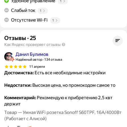
Удобное управление
1
Слабый ток
1
Отсутствие Wi-Fi
1
Отзывы
·
25
Как Яндекс проверяет отзывы
Данил Булимов
Надёжный автор
134 отзыва
11 апреля
Достоинства:
Есть все необходимые настройки
Недостатки:
Высокая цена, но промокодом самое то
Комментарий:
Рекомендую к прибретению 2,5 квт
держит
Товар — Умная WiFi розетка Sonoff S60TPF, 16А/4000Вт
(Работает с Алисой)