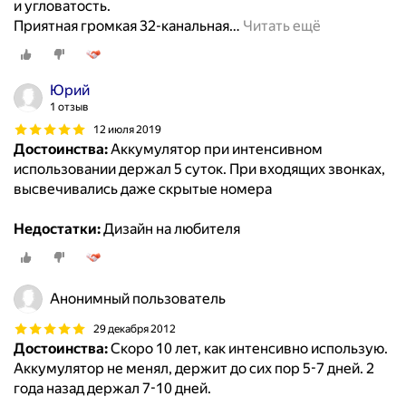
и угловатость.
Приятная громкая 32-канальная
…
Читать ещё
Юрий
1 отзыв
12 июля 2019
Достоинства:
Аккумулятор при интенсивном
использовании держал 5 суток. При входящих звонках,
высвечивались даже скрытые номера
Недостатки:
Дизайн на любителя
Анонимный пользователь
29 декабря 2012
Достоинства:
Скоро 10 лет, как интенсивно использую.
Аккумулятор не менял, держит до сих пор 5-7 дней. 2
года назад держал 7-10 дней.