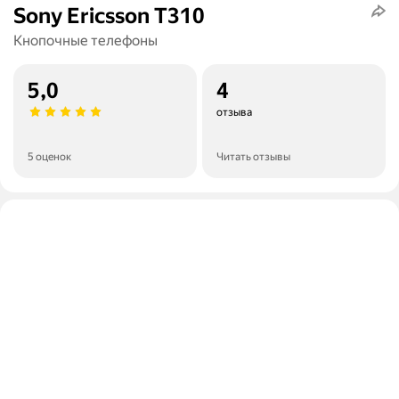
Sony Ericsson T310
Кнопочные телефоны
5,0
4
отзыва
5 оценок
Читать отзывы