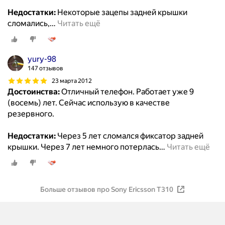
Недостатки:
Некоторые зацепы задней крышки
сломались,
…
Читать ещё
yury-98
147 отзывов
23 марта 2012
Достоинства:
Отличный телефон. Работает уже 9
(восемь) лет. Сейчас использую в качестве
резервного.
Недостатки:
Через 5 лет сломался фиксатор задней
крышки. Через 7 лет немного потерлась
…
Читать ещё
Больше отзывов про Sony Ericsson T310