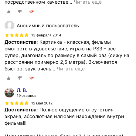
посредственном качестве
…
Читать ещё
Анонимный пользователь
13 февраля 2014
Достоинства:
Картинка - классная, фильмы
смотреть в удовольствие, играю на PS3 - все
супер, диагональ по размеру в самый раз (сижу на
расстоянии примерно 2,5 метра). Включается
быстро, звук очень
…
Читать ещё
Л. В.
19 отзывов
12 мая 2012
Достоинства:
Полное ощущение отсутствия
экрана, абсолютная иллюзия нахождения внутри
фильма!!!