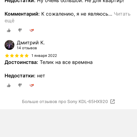
Недостатки:
Ну очень большой. Не для квартир!
Комментарий:
К сожалению, я не являюсь
…
Читать
ещё
Дмитрий К.
14 отзывов
1 января 2022
Достоинства:
Телик на все времена
Недостатки:
нет
Больше отзывов про Sony KDL-65HX920