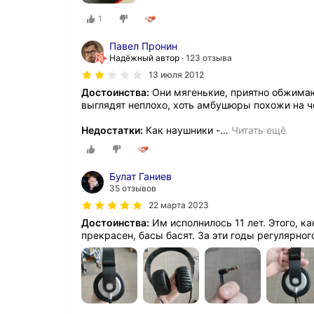
1
Павел Пронин
Надёжный автор
123 отзыва
13 июля 2012
Достоинства:
Они мягенькие, приятно обжимают
выглядят неплохо, хоть амбушюры похожи на 
Недостатки:
Как наушники -
…
Читать ещё
Булат Ганиев
35 отзывов
22 марта 2023
Достоинства:
Им исполнилось 11 лет. Этого, к
прекрасен, басы басят. За эти годы регулярног