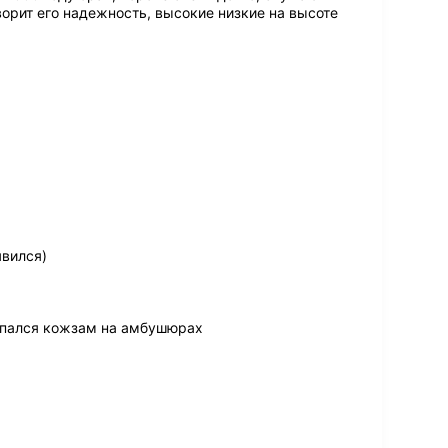
ворит его надежность, высокие низкие на высоте
явился)
арпался кожзам на амбушюрах