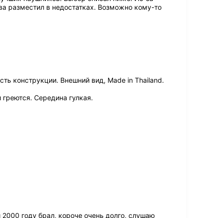
ва разместил в недостатках. Возможно кому-то
ть конструкции. Внешний вид, Made in Thailand.
 греются. Середина гулкая.
 2000 году брал, короче очень долго, слушаю