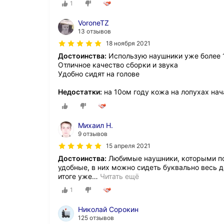
1
VoroneTZ
13 отзывов
18 ноября 2021
Достоинства:
Использую наушники уже более 
Отличное качество сборки и звука
Удобно сидят на голове
Недостатки:
на 10ом году кожа на лопухах нач
Михаил Н.
9 отзывов
15 апреля 2021
Достоинства:
Любимые наушники, которыми пол
удобные, в них можно сидеть буквально весь де
итоге уже
…
Читать ещё
1
Николай Сорокин
125 отзывов