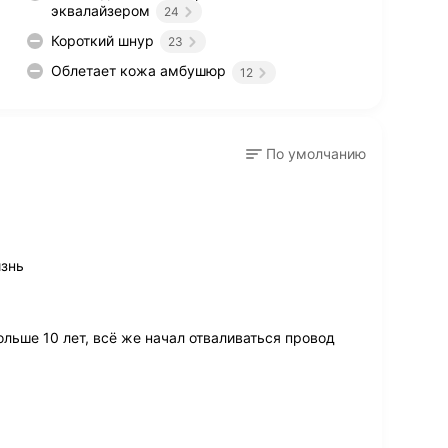
эквалайзером
24
Короткий шнур
23
Облетает кожа амбушюр
12
По умолчанию
знь
ьше 10 лет, всё же начал отваливаться провод