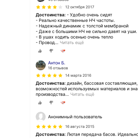
12 октября 2017
Достоинства:
- Удобно очень сидят
- Реально качественные НЧ частоты.
- Надежный динамик с толстой мембраной
- Даже с большими НЧ не сильно давят на уши.
- В ушах ходить осенью очень тепло
- Провод
…
Читать ещё
Антон Б.
16 отзывов
14 марта 2016
Достоинства:
дизайн, бассовая составляющая
возможностей используемых материалов и знани
производства
…
Читать ещё
Анонимный пользователь
16 августа 2015
Достоинства:
Лютая передача басов. Идеально