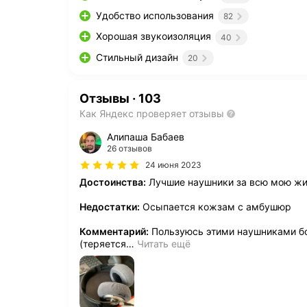
Удобство использования
82
Хорошая звукоизоляция
40
Стильный дизайн
20
Отзывы
·
103
Как Яндекс проверяет отзывы
Алипаша Бабаев
26 отзывов
24 июня 2023
Достоинства:
Лучшие наушники за всю мою жи
Недостатки:
Осыпается кожзам с амбушюр
Комментарий:
Пользуюсь этими наушниками бол
(теряется
…
Читать ещё