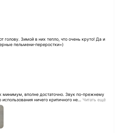
 голову. Зимой в них тепло, что очень круто! Да и
черные пельмени-переростки=)
ак минимум, вполне достаточно. Звук по-прежнему
о использования ничего критичного не
…
Читать ещё