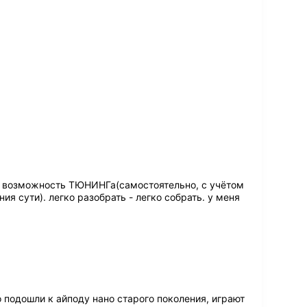
, возможность ТЮНИНГа(самостоятельно, с учётом
я сути). легко разобрать - легко собрать. у меня
 подошли к айподу нано старого поколения, играют