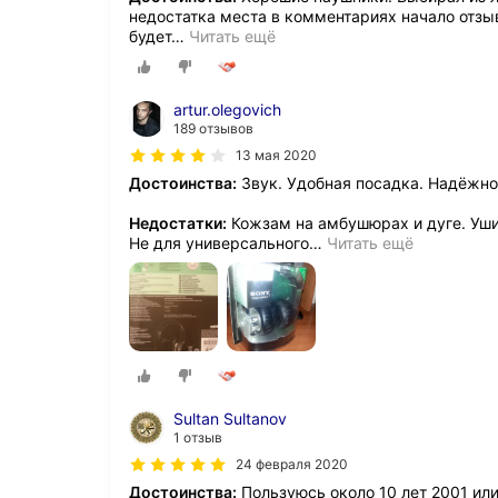
недостатка места в комментариях начало отзы
будет
…
Читать ещё
artur.olegovich
189 отзывов
13 мая 2020
Достоинства:
Звук. Удобная посадка. Надёжнос
Недостатки:
Кожзам на амбушюрах и дуге. Уши
Не для универсального
…
Читать ещё
Sultan Sultanov
1 отзыв
24 февраля 2020
Достоинства:
Пользуюсь около 10 лет 2001 или