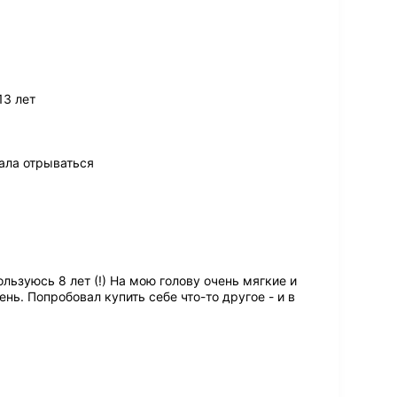
13 лет
ала отрываться
ьзуюсь 8 лет (!) На мою голову очень мягкие и
нь. Попробовал купить себе что-то другое - и в