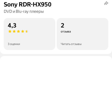
Sony RDR-HX950
DVD и Blu-ray плееры
4,3
2
отзыва
3 оценки
Читать отзывы