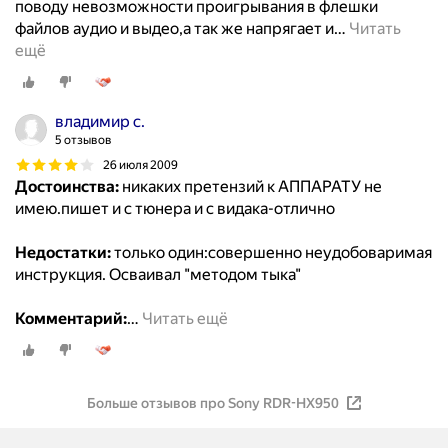
поводу невозможности проигрывания в флешки
файлов аудио и выдео,а так же напрягает и
…
Читать
ещё
владимир с.
5 отзывов
26 июля 2009
Достоинства:
никаких претензий к АППАРАТУ не
имею.пишет и с тюнера и с видака-отлично
Недостатки:
только один:совершенно неудобоваримая
инструкция. Осваивал "методом тыка"
Комментарий:
…
Читать ещё
Больше отзывов про Sony RDR-HX950