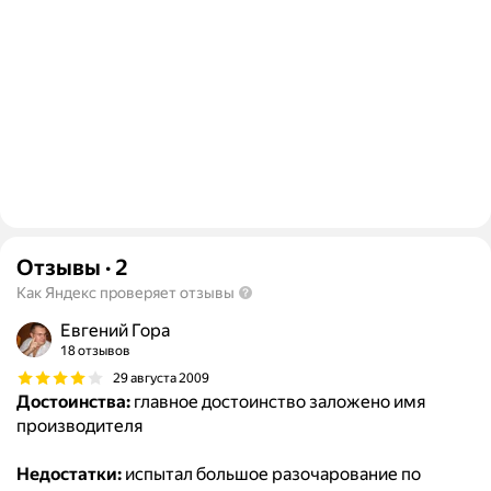
Отзывы
·
2
Как Яндекс проверяет отзывы
Евгений Гора
18 отзывов
29 августа 2009
Достоинства:
главное достоинство заложено имя
производителя
Недостатки:
испытал большое разочарование по