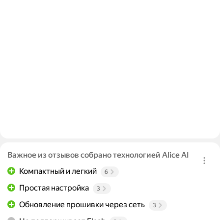
Важное из отзывов собрано технологией Alice AI
Компактный и легкий
6
Простая настройка
3
Обновление прошивки через сеть
3