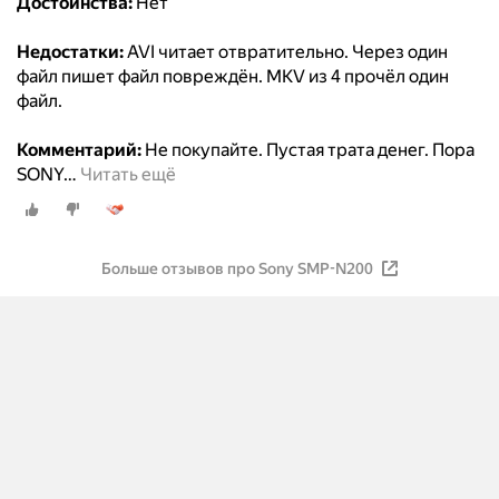
Достоинства:
Нет
Недостатки:
AVI читает отвратительно. Через один
файл пишет файл повреждён. MKV из 4 прочёл один
файл.
Комментарий:
Не покупайте. Пустая трата денег. Пора
SONY
…
Читать ещё
Больше отзывов про Sony SMP-N200