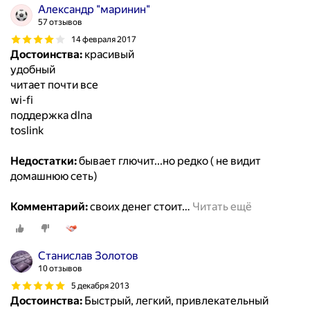
Александр "маринин"
57 отзывов
14 февраля 2017
Достоинства:
красивый
удобный
читает почти все
wi-fi
поддержка dlna
toslink
Недостатки:
бывает глючит...но редко ( не видит
домашнюю сеть)
Комментарий:
своих денег стоит
…
Читать ещё
Станислав Золотов
10 отзывов
5 декабря 2013
Достоинства:
Быстрый, легкий, привлекательный