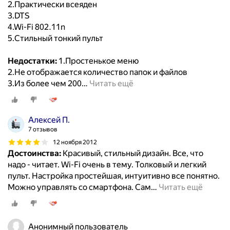
2.Практически всеяден
3.DTS
4.Wi-Fi 802.11n
5.Стильный тонкий пульт
Недостатки:
1.Простенькое меню
2.Не отображается количество папок и файлов
3.Из более чем 200
…
Читать ещё
Алексей П.
7 отзывов
12 ноября 2012
Достоинства:
Красивый, стильный дизайн. Все, что
надо - читает. Wi-Fi очень в тему. Толковый и легкий
пульт. Настройка простейшая, интуитивно все понятно.
Можно управлять со смартфона. Сам
…
Читать ещё
Анонимный пользователь