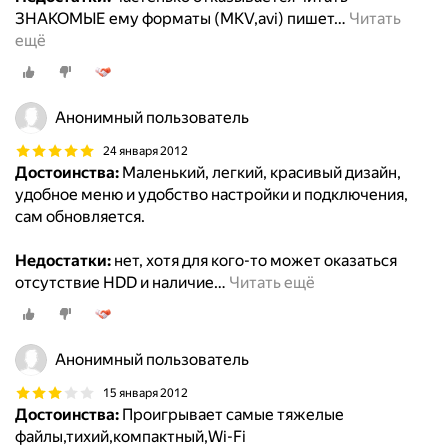
ЗНАКОМЫЕ ему форматы (MKV,avi) пишет
…
Читать
ещё
Анонимный пользователь
24 января 2012
Достоинства:
Маленький, легкий, красивый дизайн,
удобное меню и удобство настройки и подключения,
сам обновляется.
Недостатки:
нет, хотя для кого-то может оказаться
отсутствие HDD и наличие
…
Читать ещё
Анонимный пользователь
15 января 2012
Достоинства:
Проигрывает самые тяжелые
файлы,тихий,компактный,Wi-Fi