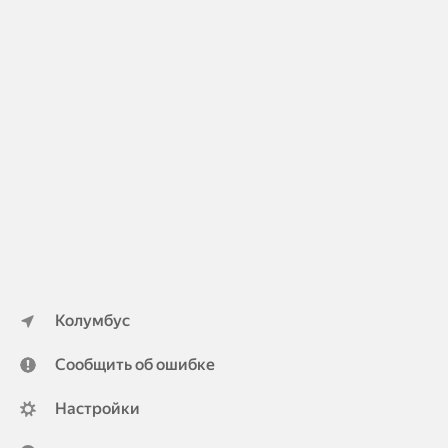
Колумбус
Сообщить об ошибке
Настройки