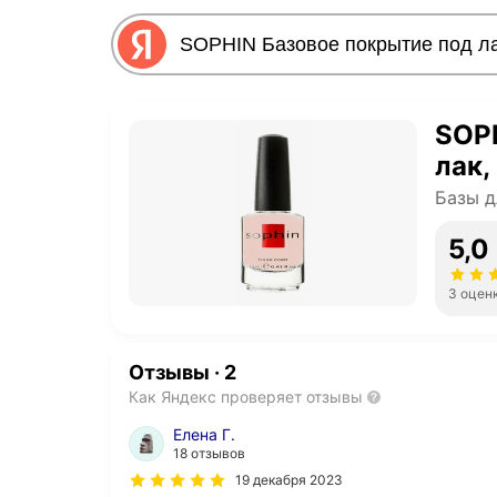
SOPH
лак,
Базы д
5,0
3 оцен
Отзывы
·
2
Как Яндекс проверяет отзывы
Елена Г.
18 отзывов
19 декабря 2023