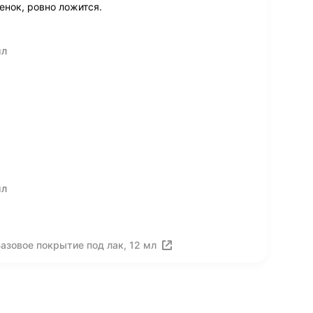
енок, ровно ложится.
мл
мл
азовое покрытие под лак, 12 мл