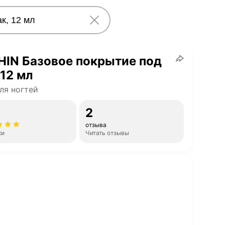
IN Базовое покрытие под
 12 мл
ля ногтей
2
отзыва
ки
Читать отзывы