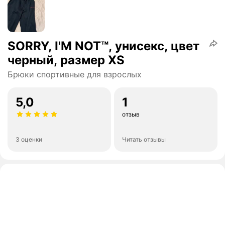
SORRY, I'M NOT™, унисекс, цвет
черный, размер XS
Брюки спортивные для взрослых
5,0
1
отзыв
3 оценки
Читать отзывы