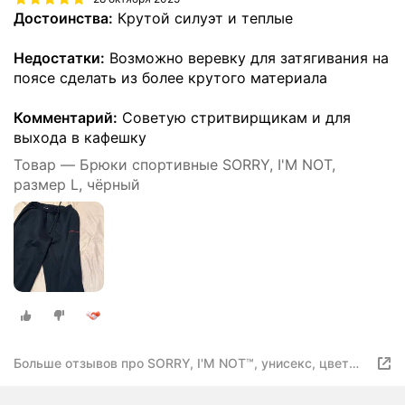
Достоинства:
Крутой силуэт и теплые
Недостатки:
Возможно веревку для затягивания на
поясе сделать из более крутого материала
Комментарий:
Советую стритвирщикам и для
выхода в кафешку
Товар — Брюки спортивные SORRY, I'M NOT,
размер L, чёрный
Больше отзывов про SORRY, I'M NOT™, унисекс, цвет
черный, размер XS