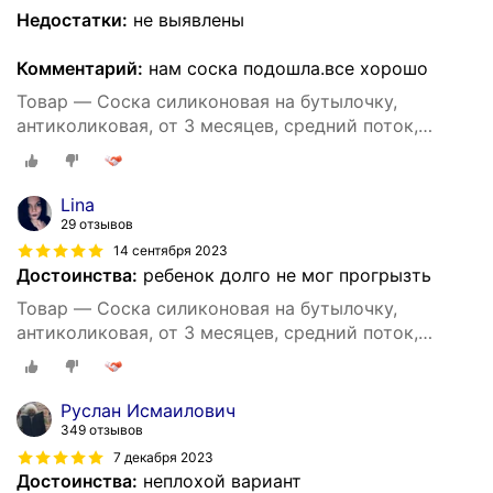
Недостатки:
не выявлены
Комментарий:
нам соска подошла.все хорошо
Товар — Соска силиконовая на бутылочку,
антиколиковая, от 3 месяцев, средний поток,
фасовка 20 штук, для детей и малышей
Lina
29 отзывов
14 сентября 2023
Достоинства:
ребенок долго не мог прогрызть
Товар — Соска силиконовая на бутылочку,
антиколиковая, от 3 месяцев, средний поток,
фасовка 20 штук, для детей и малышей
Руслан Исмаилович
349 отзывов
7 декабря 2023
Достоинства:
неплохой вариант