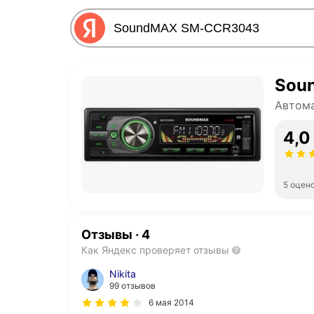
Sou
Автом
4,0
5 оцен
Отзывы
·
4
Как Яндекс проверяет отзывы
Nikita
99 отзывов
6 мая 2014