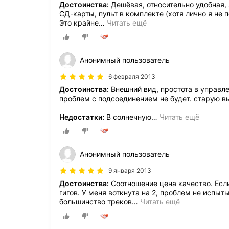
Достоинства:
Дешёвая, относительно удобная, 
СД-карты, пульт в комплекте (хотя лично я не 
Это крайне
…
Читать ещё
Анонимный пользователь
6 февраля 2013
Достоинства:
Внешний вид, простота в управл
проблем с подсоединением не будет. старую вы
Недостатки:
В солнечную
…
Читать ещё
Анонимный пользователь
9 января 2013
Достоинства:
Соотношение цена качество. Есл
гигов. У меня воткнута на 2, проблем не испыты
большинство треков
…
Читать ещё