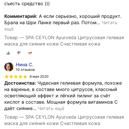
съесть средство )))
Комментарий:
А если серьезно, хороший продукт.
Брала на Шри Ланке первый раз. Потом
…
Читать
ещё
Товар — SPA CEYLON Ayurveda Цитрусовая гелевая
маска для сияния кожи Счастливая кожа
Нина С.
10 отзывов
6 мая 2020
Достоинства:
Чудесная гелиевая формула, похоже
на варенье, в составе много цитрусов, классный
осветляющий эффект и лёгкий пилинг за счёт
кислот в составе. Мощная формула витаминов С
даёт сияние
…
Читать ещё
Товар — SPA CEYLON Ayurveda Цитрусовая гелевая
маска для сияния кожи Счастливая кожа