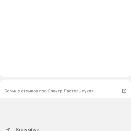
Больше отзывов про Спектр Пастель сухая
художественная Петербургская 72 цвета
Колумбус