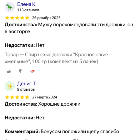
Елена К.
113 отзывов
26 декабря 2025
Достоинства:
Мужу порекомендовали эти дрожжи, он
в восторге
Недостатки:
Нет
Товар — Спиртовые дрожжи "Красноярские
хмельные", 100 гр (комплект из 5 пачек)
Денис Т.
9 отзывов
27 марта 2024
Достоинства:
Хорошие дрожжи
Недостатки:
Нет
Комментарий:
Бонусом положили щепу спасибо