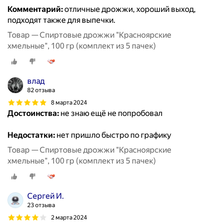
Комментарий:
отличные дрожжи, хороший выход,
подходят также для выпечки.
Товар — Спиртовые дрожжи "Красноярские
хмельные", 100 гр (комплект из 5 пачек)
влад
82 отзыва
8 марта 2024
Достоинства:
не знаю ещё не попробовал
Недостатки:
нет пришло быстро по графику
Товар — Спиртовые дрожжи "Красноярские
хмельные", 100 гр (комплект из 5 пачек)
Сергей И.
23 отзыва
2 марта 2024