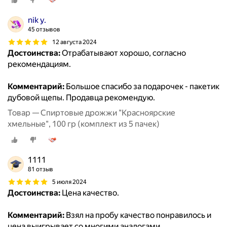
nik y.
45 отзывов
12 августа 2024
Достоинства:
Отрабатывают хорошо, согласно
рекомендациям.
Комментарий:
Большое спасибо за подарочек - пакетик
дубовой щепы. Продавца рекомендую.
Товар — Спиртовые дрожжи "Красноярские
хмельные", 100 гр (комплект из 5 пачек)
1111
81 отзыв
5 июля 2024
Достоинства:
Цена качество.
Комментарий:
Взял на пробу качество понравилось и
цена выигрывает со многими аналогами.