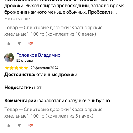
дрожжи. Выход спирта превосходный, запах во время
брожения намного меньше обычных. Пробовал и
…
Читать ещё
Товар — Спиртовые дрожжи "Красноярские
хмельные", 100 гр (комплект из 10 пачек)
Головков Владимир
52 отзыва
29 февраля 2024
Достоинства:
отличные дрожжи
Недостатки:
нет
Комментарий:
заработали сразу и очень бурно.
Товар — Спиртовые дрожжи "Красноярские
хмельные", 100 гр (комплект из 5 пачек)