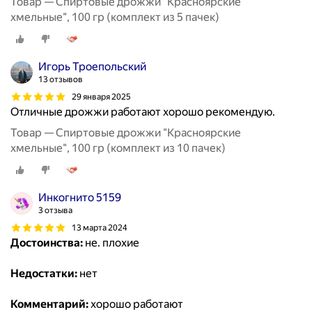
Товар — Спиртовые дрожжи "Красноярские
хмельные", 100 гр (комплект из 5 пачек)
Игорь Троепольский
13 отзывов
29 января 2025
Отличные дрожжи работают хорошо рекомендую.
Товар — Спиртовые дрожжи "Красноярские
хмельные", 100 гр (комплект из 10 пачек)
Инкогнито 5159
3 отзыва
13 марта 2024
Достоинства:
не. плохие
Недостатки:
нет
Комментарий:
хорошо работают