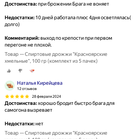
Достоинства:
при брожении Брага не воняет
Недостатки:
10 дней работала плюс 4дня осветлялась(
долго)
Комментарий:
выход по крепости при первом
перегоне не плохой.
Товар — Спиртовые дрожжи "Красноярские
хмельные", 100 гр (комплект из 5 пачек)
Наталья Кирейцева
12 отзывов
28 февраля 2024
Достоинства:
хорошо бродит быстро брага для
самогона вызревает
Недостатки:
нет
Товар — Спиртовые дрожжи "Красноярские