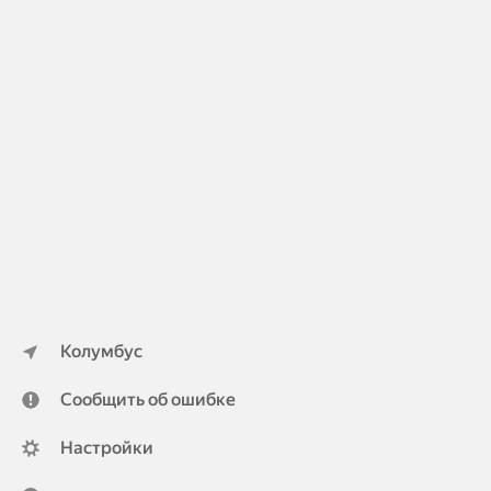
Колумбус
Сообщить об ошибке
Настройки