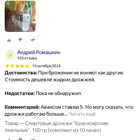
Андрей Ромашкин
103 отзыва
10 октября 2024
Достоинства:
При брожении не воняют как другие.
Стоимость дешевле жидких дрожжей.
Недостатки:
Пока не обнаружил.
Комментарий:
Авансом ставлю 5. Но могу сказать, что
дрожжи работаю больше
…
Читать ещё
Товар — Спиртовые дрожжи "Красноярские
хмельные", 100 гр (комплект из 10 пачек)