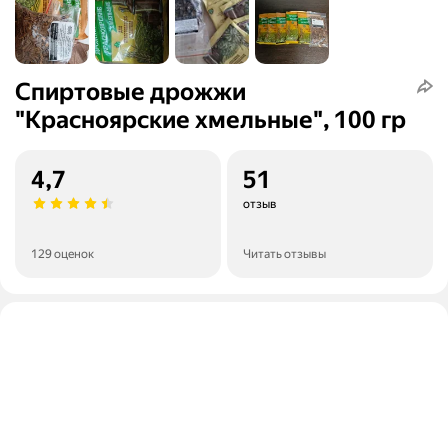
Спиртовые дрожжи
"Красноярские хмельные", 100 гр
4,7
51
отзыв
129 оценок
Читать отзывы