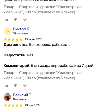
Товар — Спиртовые дрожжи "Красноярские
хмельные", 100 гр (комплект из 5 пачек)
Виктор Б
39 отзывов
13 июня 2024
Достоинства:
Всё хорошо, работают.
Недостатки:
нет
Комментарий:
6 кг сахара переработали за 7 дней
Товар — Спиртовые дрожжи "Красноярские
хмельные", 100 гр (комплект из 5 пачек)
Василий Г.
9 отзывов
29 мая 2024