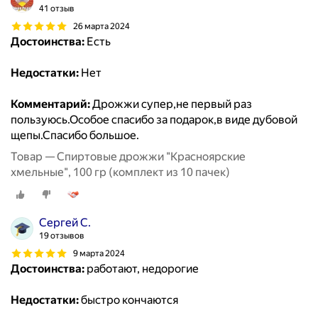
41 отзыв
26 марта 2024
Достоинства:
Есть
Недостатки:
Нет
Комментарий:
Дрожжи супер,не первый раз
пользуюсь.Особое спасибо за подарок,в виде дубовой
щепы.Спасибо большое.
Товар — Спиртовые дрожжи "Красноярские
хмельные", 100 гр (комплект из 10 пачек)
Сергей С.
19 отзывов
9 марта 2024
Достоинства:
работают, недорогие
Недостатки:
быстро кончаются