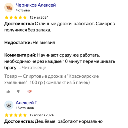
Черников Алексей
4 отзыва
15 мая 2024
Достоинства:
Отличные дрожи, работают. Саморез
получился без запаха.
Недостатки:
Не выявил
Комментарий:
Начинают сразу же работать,
необходимо через каждые 10 минут перемешивать
брагу
…
Читать ещё
Товар — Спиртовые дрожжи "Красноярские
хмельные", 100 гр (комплект из 5 пачек)
Алексей Г.
16 отзывов
12 апреля 2024
Достоинства:
Дешёвые, работают нормально