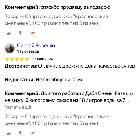
Комментарий:
спасибо продавцу за подарок!
Товар — Спиртовые дрожжи "Красноярские
хмельные", 100 гр (комплект из 5 пачек)
Сергей Вовенко
112 отзывов
25 мая 2024
Достоинства:
Отличные дрожжи. Цена -качество супер
Недостатки:
Нет вообще никаких
Комментарий:
До этого работал с Дабл Снейк. Разницы
не вижу. 6 килограмм сахара на 18 литров воды за 7
…
Читать ещё
Товар — Спиртовые дрожжи "Красноярские
хмельные", 100 гр (комплект из 5 пачек)