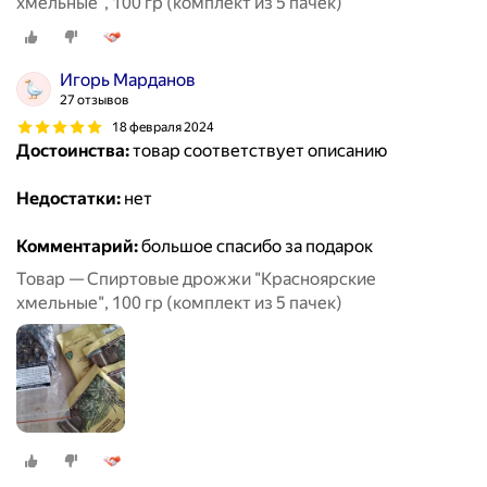
хмельные", 100 гр (комплект из 5 пачек)
Игорь Марданов
27 отзывов
18 февраля 2024
Достоинства:
товар соответствует описанию
Недостатки:
нет
Комментарий:
большое спасибо за подарок
Товар — Спиртовые дрожжи "Красноярские
хмельные", 100 гр (комплект из 5 пачек)