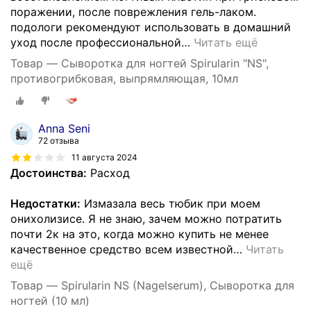
поражении, после поврежления гель-лаком.
подологи рекомендуют использовать в домашний
уход после профессиональной
…
Читать ещё
Товар — Сыворотка для ногтей Spirularin "NS",
противогрибковая, выпрямляющая, 10мл
Anna Seni
72 отзыва
11 августа 2024
Достоинства:
Расход
Недостатки:
Измазала весь тюбик при моем
онихолизисе. Я не знаю, зачем можно потратить
почти 2к на это, когда можно купить не менее
качественное средство всем известной
…
Читать
ещё
Товар — Spirularin NS (Nagelserum), Сыворотка для
ногтей (10 мл)