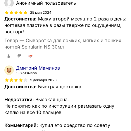
Анонимный пользователь
25 мая 2024
Достоинства:
Мажу второй месяц по 2 раза в день:
ногтевая пластина в разы тверже по ощущениям,
восторг!
Товар — Сыворотка для ломких, мягких и тонких
ногтей Spirularin NS 30мл
Дмитрий Маминов
118 отзывов
5 декабря 2023
Достоинства:
Быстрая доставка.
Недостатки:
Высокая цена.
Не понятно как по инструкции размазать одну
каплю на все 10 пальцев.
Комментарий:
Купил это средство по совету