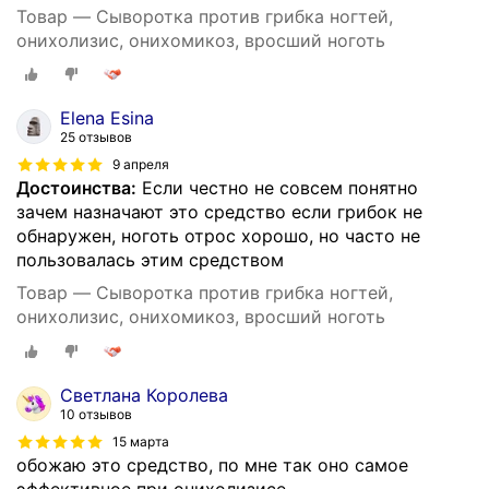
Товар — Сыворотка против грибка ногтей,
онихолизис, онихомикоз, вросший ноготь
Elena Esina
25 отзывов
9 апреля
Достоинства:
Если честно не совсем понятно
зачем назначают это средство если грибок не
обнаружен, ноготь отрос хорошо, но часто не
пользовалась этим средством
Товар — Сыворотка против грибка ногтей,
онихолизис, онихомикоз, вросший ноготь
Светлана Королева
10 отзывов
15 марта
обожаю это средство, по мне так оно самое
эффективное при онихолизисе