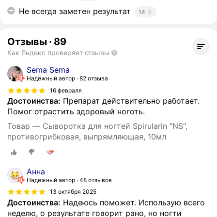
Не всегда заметен результат
14
Отзывы
·
89
Как Яндекс проверяет отзывы
Sema Sema
Надёжный автор
82 отзыва
16 февраля
Достоинства:
Препарат действительно работает.
Помог отрастить здоровый ноготь.
Товар — Сыворотка для ногтей Spirularin "NS",
противогрибковая, выпрямляющая, 10мл
Анна
Надёжный автор
48 отзывов
13 октября 2025
Достоинства:
Надеюсь поможет. Использую всего
неделю, о результате говорит рано, но ногти