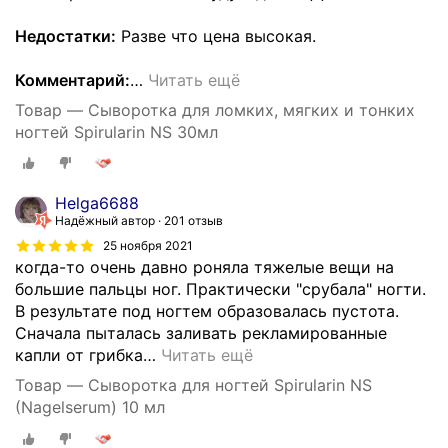
Недостатки:
Разве что цена высокая.
Комментарий:
…
Читать ещё
Товар — Сыворотка для ломких, мягких и тонких
ногтей Spirularin NS 30мл
Helga6688
Надёжный автор
201 отзыв
25 ноября 2021
когда-то очень давно роняла тяжелые вещи на
большие пальцы ног. Практически "срубала" ногти.
В результате под ногтем образовалась пустота.
Сначала пыталась заливать рекламированные
капли от грибка
…
Читать ещё
Товар — Cыворотка для ногтей Spirularin NS
(Nagelserum) 10 мл