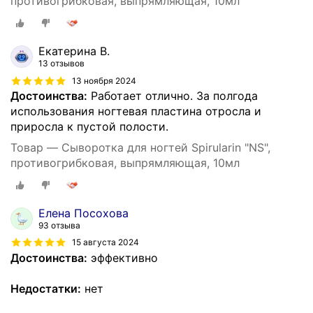
противогрибковая, выпрямляющая, 10мл
Екатерина В.
13 отзывов
13 ноября 2024
Достоинства:
Работает отлично. За полгода
использования ногтевая пластина отросла и
приросла к пустой полости.
Товар — Сыворотка для ногтей Spirularin "NS",
противогрибковая, выпрямляющая, 10мл
Елена Посохова
93 отзыва
15 августа 2024
Достоинства:
эффективно
Недостатки:
нет