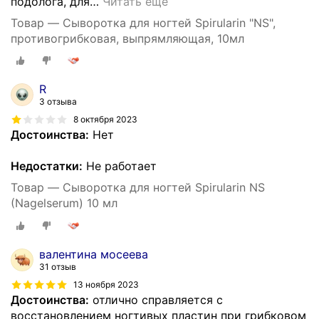
подолога, для
…
Читать ещё
Товар — Сыворотка для ногтей Spirularin "NS",
противогрибковая, выпрямляющая, 10мл
R
3 отзыва
8 октября 2023
Достоинства:
Нет
Недостатки:
Не работает
Товар — Cыворотка для ногтей Spirularin NS
(Nagelserum) 10 мл
валентина мосеева
31 отзыв
13 ноября 2023
Достоинства:
отлично справляется с
восстановлением ногтивых пластин при грибковом