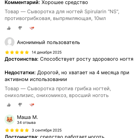
Комментарий:
Хорошее средство
Товар — Сыворотка для ногтей Spirularin "NS",
противогрибковая, выпрямляющая, 10мл
Анонимный пользователь
14 декабря 2025
Достоинства:
Способствует росту здорового ногтя
Недостатки:
Дорогой, но хватает на 4 месяца при
активном использовании
Товар — Сыворотка против грибка ногтей,
онихолизис, онихомикоз, вросший ноготь
Маша М.
34 отзыва
3 сентября 2025
Достоинства:
средство работает,ноготь