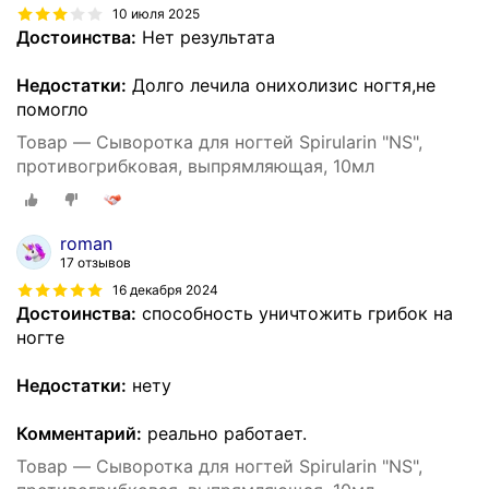
10 июля 2025
Достоинства:
Нет результата
Недостатки:
Долго лечила онихолизис ногтя,не
помогло
Товар — Сыворотка для ногтей Spirularin "NS",
противогрибковая, выпрямляющая, 10мл
roman
17 отзывов
16 декабря 2024
Достоинства:
способность уничтожить грибок на
ногте
Недостатки:
нету
Комментарий:
реально работает.
Товар — Сыворотка для ногтей Spirularin "NS",