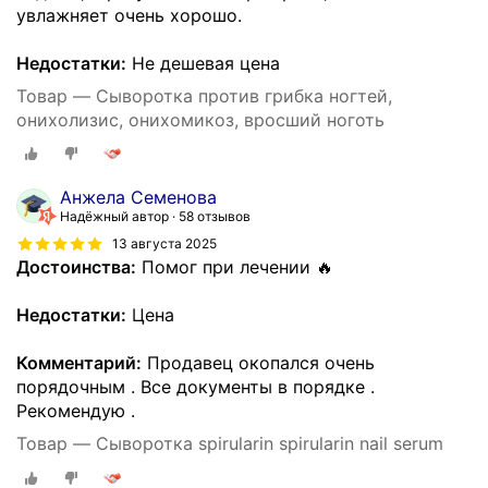
увлажняет очень хорошо.
Недостатки:
Не дешевая цена
Товар — Сыворотка против грибка ногтей,
онихолизис, онихомикоз, вросший ноготь
Анжела Семенова
Надёжный автор
58 отзывов
13 августа 2025
Достоинства:
Помог при лечении 🔥
Недостатки:
Цена
Комментарий:
Продавец окопался очень
порядочным . Все документы в порядке .
Рекомендую .
Товар — Сыворотка spirularin spirularin nail serum