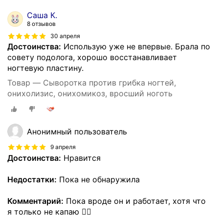
Саша К.
8 отзывов
30 апреля
Достоинства:
Использую уже не впервые. Брала по
совету подолога, хорошо восстанавливает
ногтевую пластину.
Товар — Сыворотка против грибка ногтей,
онихолизис, онихомикоз, вросший ноготь
Анонимный пользователь
9 апреля
Достоинства:
Нравится
Недостатки:
Пока не обнаружила
Комментарий:
Пока вроде он и работает, хотя что
я только не капаю 🤷‍♀️