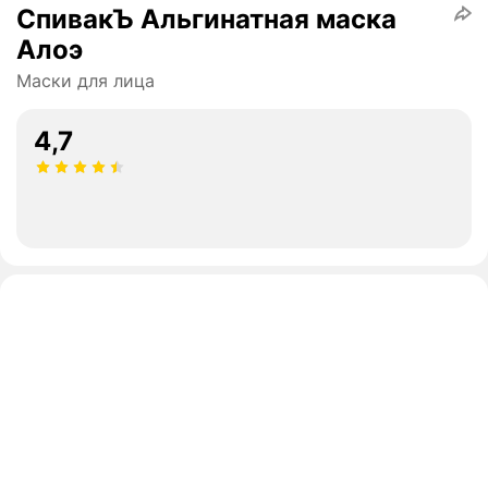
СпивакЪ Альгинатная маска
Алоэ
Маски для лица
4,7