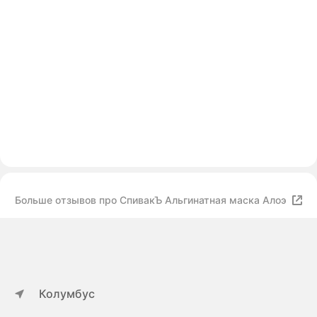
Больше отзывов про СпивакЪ Альгинатная маска Алоэ
Колумбус