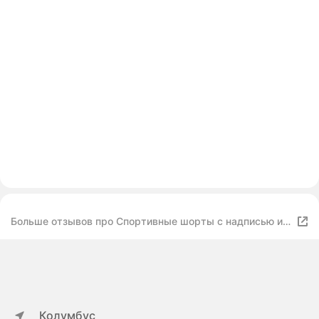
Больше отзывов про Спортивные шорты с надписью и
перфорацией твое, цвет: черный
Колумбус