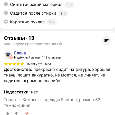
Синтетический материал
3
Садится после стирки
3
Короткие рукава
3
Отзывы
·
13
Как Яндекс проверяет отзывы
Елена
Надёжный автор
148 отзывов
15 августа 2023
Достоинства:
прекрасно сидит на фигуре. хорошая
ткань, пошит аккуратно. не моется, не линяет, не
садится. огромное спасибо!
Недостатки:
нет
Товар — Комплект одежды Facturia, размер 52,
темно-синий