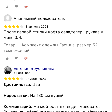
Анонимный пользователь
3 августа 2023
После первой стирки кофта села,теперь рукава у
меня 3/4.
Товар — Комплект одежды Facturia, размер 52,
темно-синий
Евгения Брусникина
47 отзывов
22 июля 2023
Достоинства:
Цвет
Недостатки:
На 180 см куцый
Комментарий:
На мой рост выглядит маловато.
Рукава на кофтейке тоже только только. Материал