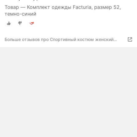
Товар — Комплект одежды Facturia, размер 52,
темно-синий
Больше отзывов про Спортивный костюм женский
Facturia