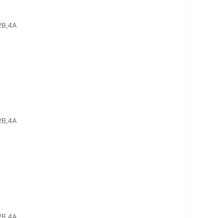
2В,4А
2В,4А
2В,4А