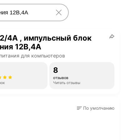
2/4A , импульсный блок
ния 12В,4А
питания для компьютеров
8
отзывов
нок
Читать отзывы
По умолчанию