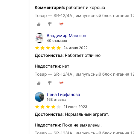
Комментарий:
работает и хорошо
Товар — SR-12/4A , импульсный блок питания 1
Владимир Макогон
40 отзывов
24 июня 2022
Достоинства:
Работает отлично
Недостатки:
нет
Товар — SR-12/4A , импульсный блок питания 1
Лена Гирфанова
163 отзыва
21 июля 2023
Достоинства:
Нормальный агрегат.
Недостатки:
Пока не выявлены.
Товар — SR-12/4A , импульсный блок питания 1