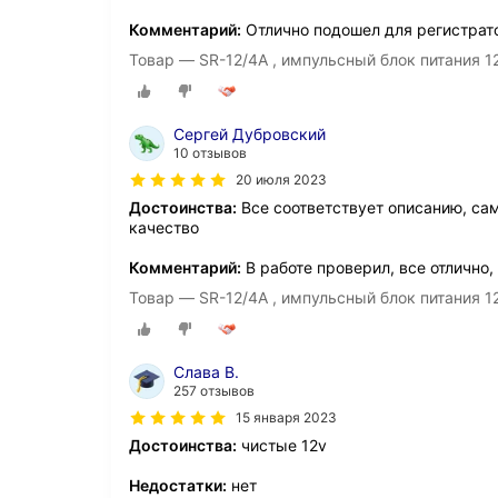
Комментарий:
Отлично подошел для регистрат
Товар — SR-12/4A , импульсный блок питания 1
Сергей Дубровский
10 отзывов
20 июля 2023
Достоинства:
Все соответствует описанию, са
качество
Комментарий:
В работе проверил, все отлично,
Товар — SR-12/4A , импульсный блок питания 1
Слава В.
257 отзывов
15 января 2023
Достоинства:
чистые 12v
Недостатки:
нет