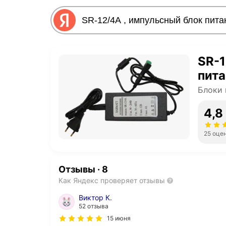
SR-1
пита
Блоки 
4,8
25 оце
Отзывы
·
8
Как Яндекс проверяет отзывы
Виктор К.
52 отзыва
15 июня