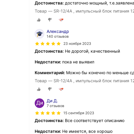
Достоинства:
достаточно мощный, т.е.заявлена
Товар — SR-12/4A , импульсный блок питания 1
Александр
140 отзывов
23 ноября 2023
Достоинства:
Не дорогой, качественный
Недостатки:
пока не выявил
Комментарий:
Можно бы конечно по меньше с
Товар — SR-12/4A , импульсный блок питания 1
Ди Д.
7 отзывов
15 сентября 2023
Достоинства:
Все соответствует описанию
Недостатки:
Не имеется, все хорошо