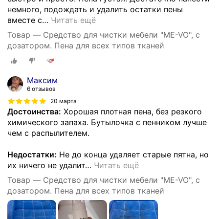
немного, подождать и удалить остатки пены
вместе с
…
Читать ещё
Товар — Средство для чистки мебели "ME-VO", с
дозатором. Пена для всех типов тканей
Максим
6 отзывов
20 марта
Достоинства:
Хорошая плотная пена, без резкого
химического запаха. Бутылочка с пенником лучше
чем с распылителем.
Недостатки:
Не до конца удаляет старые пятна, но
их ничего не удалит
…
Читать ещё
Товар — Средство для чистки мебели "ME-VO", с
дозатором. Пена для всех типов тканей