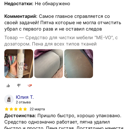
Недостатки:
Не обнаружено
Комментарий:
Самое главное справляется со
своей задачей! Пятна которые не могла отчистить
убрал с первого разв и не оставил следов
Товар — Средство для чистки мебели "ME-VO", с
дозатором. Пена для всех типов тканей
Юлия Т.
2 отзыва
22 марта
Достоинства:
Пришло быстро, хорошо упаковано.
Средство однозначно работает, пятна удалил
быстро и просто. Пена густая. Достаточно нанести