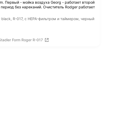
rm. Первый - мойка воздуха Georg - работает второй
 период без нареканий. Очиститель Rodger работает
 black, R-017, с HEPA-фильтром и таймером, черный
tadler Form Roger R-017