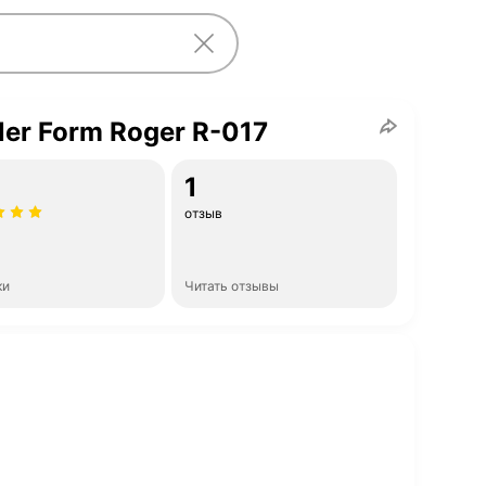
ler Form Roger R-017
1
отзыв
ки
Читать отзывы