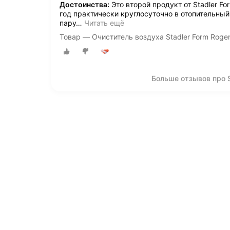
Достоинства:
Это второй продукт от Stadler Fo
год практически круглосуточно в отопительный
пару
…
Читать ещё
Товар — Очиститель воздуха Stadler Form Roger
Больше отзывов про S