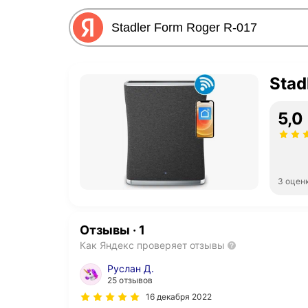
Stad
5,0
3 оцен
Отзывы
·
1
Как Яндекс проверяет отзывы
Руслан Д.
25 отзывов
16 декабря 2022