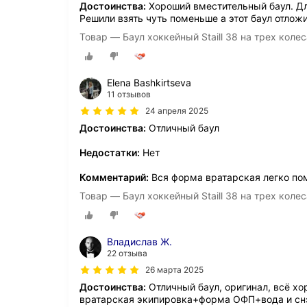
Достоинства:
Хороший вместительный баул. Дл
Решили взять чуть поменьше а этот баул отлож
Товар — Баул хоккейный Staill 38 на трех кол
Elena Bashkirtseva
11 отзывов
24 апреля 2025
Достоинства:
Отличный баул
Недостатки:
Нет
Комментарий:
Вся форма вратарская легко п
Товар — Баул хоккейный Staill 38 на трех кол
Владислав Ж.
22 отзыва
26 марта 2025
Достоинства:
Отличный баул, оригинал, всё хор
вратарская экипировка+форма ОФП+вода и снэк