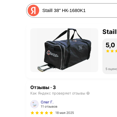
Stai
5,0
5 оцен
Отзывы
·
3
Как Яндекс проверяет отзывы
Олег Г.
11 отзывов
18 мая 2025