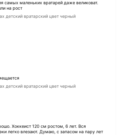
я самых маленьких вратарей даже великоват.
или на рост
есах детский вратарский цвет черный
омещается
есах детский вратарский цвет черный
ошо. Хоккеист 120 см ростом, 6 лет. Вся
и легко влезают. Думаю, с запасом на пару лет