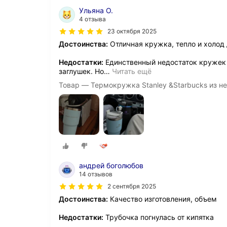
Ульяна О.
4 отзыва
23 октября 2025
Достоинства:
Отличная кружка, тепло и холод
Недостатки:
Единственный недостаток кружек St
заглушек. Но
…
Читать ещё
Товар — Термокружка Stanley &Starbucks из н
андрей боголюбов
14 отзывов
2 сентября 2025
Достоинства:
Качество изготовления, объем
Недостатки:
Трубочка погнулась от кипятка