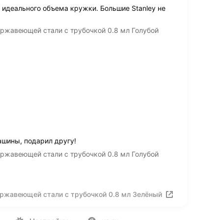
и идеального объема кружки. Большие Stanley не
ержавеющей стали с трубочкой 0.8 мл Голубой
ашины, подарил другу!
ержавеющей стали с трубочкой 0.8 мл Голубой
нержавеющей стали с трубочкой 0.8 мл Зелёный
ия
Вакансии
Лицензия на использование
Политика конф