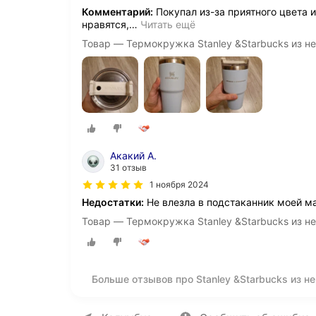
Комментарий:
Покупал из-за приятного цвета 
нравятся,
…
Читать ещё
Товар — Термокружка Stanley &Starbucks из н
Акакий А.
31 отзыв
1 ноября 2024
Недостатки:
Не влезла в подстаканник моей м
Товар — Термокружка Stanley &Starbucks из н
Больше отзывов про Stanley &Starbucks из 
О компании
Коммерческие предложен