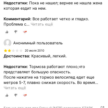
Недостатки:
Пока не нашел; вернее не нашла жена
которая ездит на нем.
Комментарий:
Все работает четко и гладко.
Проблема с
…
Читать ещё
Анонимный пользователь
20 июля 2010
Достоинства:
Красивый, легкий.
Недостатки:
Тормоза работают плохо,что
представляет большую опасность.
После нажатие на тормоз велосипед едет еще
метров 5-7, плавно снижая скорость. Во время
…
Читать ещё
Больше отзывов про Горный (MTB) велосипед STARK