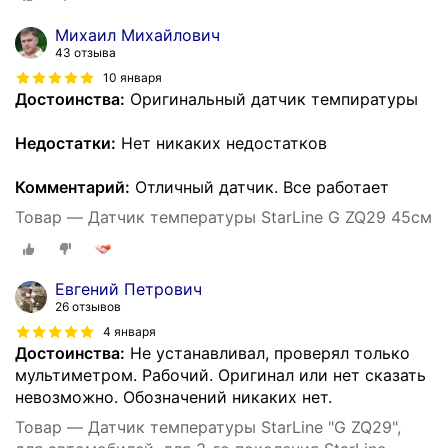
Михаил Михайлович
43 отзыва
10 января
Достоинства:
Оригинальный датчик темпиратуры
Недостатки:
Нет никаких недостатков
Комментарий:
Отличный датчик. Все работает
Товар — Датчик температуры StarLine G ZQ29 45см
Евгений Петрович
26 отзывов
4 января
Достоинства:
Не устанавливал, проверял только
мультиметром. Рабочий. Оригинал или нет сказать
невозможно. Обозначений никаких нет.
Товар — Датчик температуры StarLine "G ZQ29",