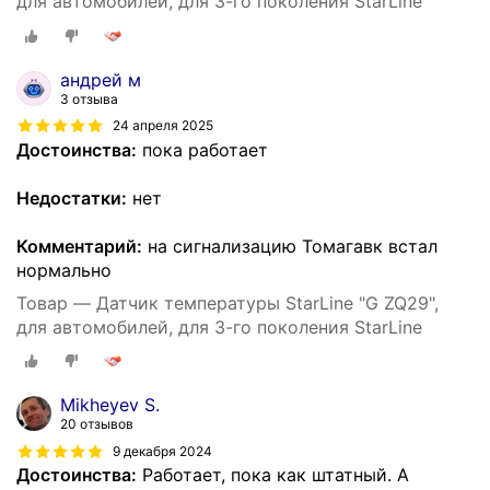
для автомобилей, для 3-го поколения StarLine
андрей м
3 отзыва
24 апреля 2025
Достоинства:
пока работает
Недостатки:
нет
Комментарий:
на сигнализацию Томагавк встал
нормально
Товар — Датчик температуры StarLine "G ZQ29",
для автомобилей, для 3-го поколения StarLine
Mikheyev S.
20 отзывов
9 декабря 2024
Достоинства:
Работает, пока как штатный. А