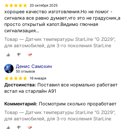
20 октября 2025
хорошее качество изготовления.Но не помог -
сигналка все равно думает,что это не градусник,а
просто открытый капот.Видимо глючная
сигнализация...
Товар — Датчик температуры StarLine "G ZQ29",
для автомобилей, для 3-го поколения StarLine
Денис Самохин
50 отзывов
16 января
Достоинства:
Поставил все нормально работает
встал на старлайн А91
Комментарий:
Посмотрим сколько проработает
Товар — Датчик температуры StarLine "G ZQ29",
для автомобилей, для 3-го поколения StarLine