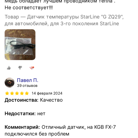
Медь обладает лучшем проводником тепла .
Не соответствует!!!
Товар — Датчик температуры StarLine "G ZQ29",
для автомобилей, для 3-го поколения StarLine
Павел П.
39 отзывов
14 февраля 2024
Достоинства:
Качество
Недостатки:
нет
Комментарий:
Отличный датчик, на KGB FX-7
подключился без проблем