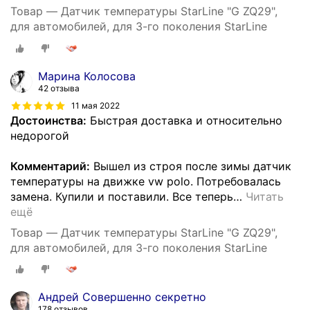
Товар — Датчик температуры StarLine "G ZQ29",
для автомобилей, для 3-го поколения StarLine
Марина Колосова
42 отзыва
11 мая 2022
Достоинства:
Быстрая доставка и относительно
недорогой
Комментарий:
Вышел из строя после зимы датчик
температуры на движке vw polo. Потребовалась
замена. Купили и поставили. Все теперь
…
Читать
ещё
Товар — Датчик температуры StarLine "G ZQ29",
для автомобилей, для 3-го поколения StarLine
Андрей Совершенно секретно
178 отзывов