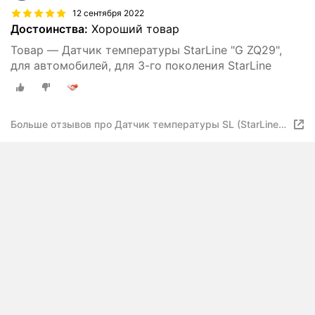
12 сентября 2022
Достоинства:
Хороший товар
Товар — Датчик температуры StarLine "G ZQ29",
для автомобилей, для 3-го поколения StarLine
Больше отзывов про Датчик температуры SL (StarLine)
G ZQ29, 45 см