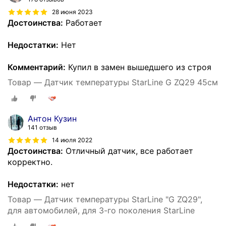
28 июня 2023
Достоинства:
Работает
Недостатки:
Нет
Комментарий:
Купил в замен вышедшего из строя
Товар — Датчик температуры StarLine G ZQ29 45см
Антон Кузин
141 отзыв
14 июля 2022
Достоинства:
Отличный датчик, все работает
корректно.
Недостатки:
нет
Товар — Датчик температуры StarLine "G ZQ29",
для автомобилей, для 3-го поколения StarLine