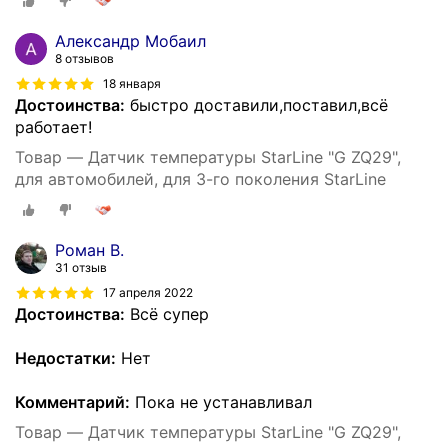
Александр Мобаил
8 отзывов
18 января
Достоинства:
быстро доставили,поставил,всё
работает!
Товар — Датчик температуры StarLine "G ZQ29",
для автомобилей, для 3-го поколения StarLine
Роман В.
31 отзыв
17 апреля 2022
Достоинства:
Всё супер
Недостатки:
Нет
Комментарий:
Пока не устанавливал
Товар — Датчик температуры StarLine "G ZQ29",