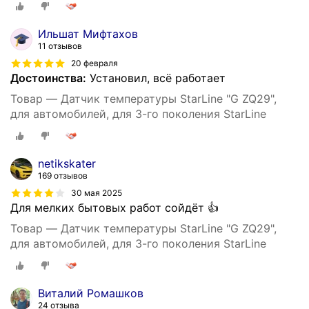
Ильшат Мифтахов
11 отзывов
20 февраля
Достоинства:
Установил, всё работает
Товар — Датчик температуры StarLine "G ZQ29",
для автомобилей, для 3-го поколения StarLine
netikskater
169 отзывов
30 мая 2025
Для мелких бытовых работ сойдёт 👍
Товар — Датчик температуры StarLine "G ZQ29",
для автомобилей, для 3-го поколения StarLine
Виталий Ромашков
24 отзыва