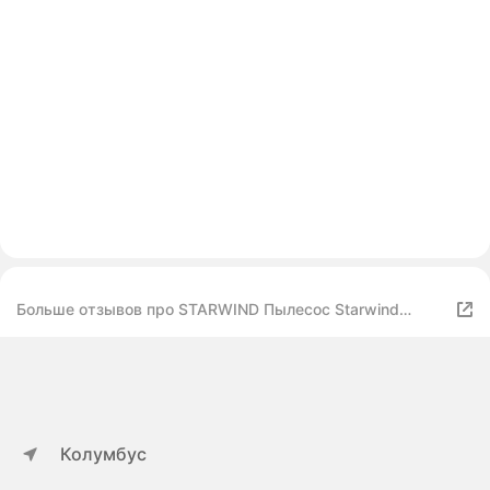
Больше отзывов про STARWIND Пылесос Starwind
SCV2081 красный/черный
Колумбус