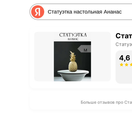
Стат
Статуэ
4,6
Больше отзывов про Ста