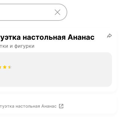
уэтка настольная Ананас
тки и фигурки
туэтка настольная Ананас