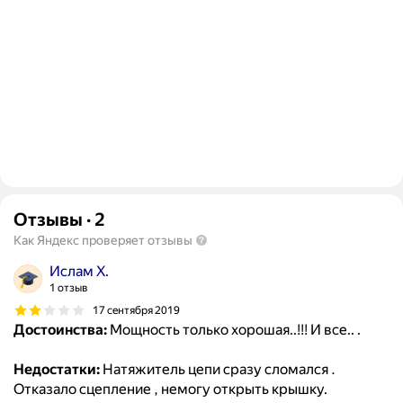
Отзывы
·
2
Как Яндекс проверяет отзывы
Ислам Х.
1 отзыв
17 сентября 2019
Достоинства:
Мощность только хорошая..!!! И все.. .
Недостатки:
Натяжитель цепи сразу сломался .
Отказало сцепление , немогу открыть крышку.