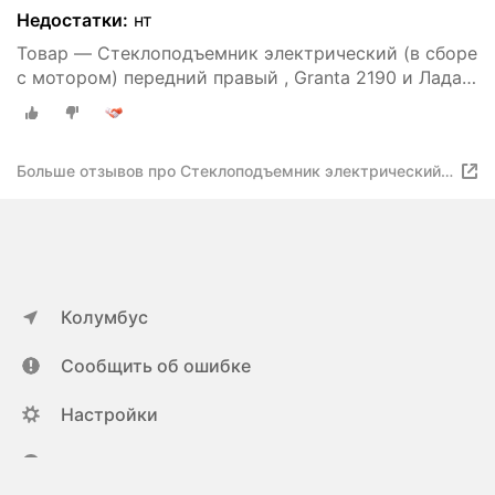
Недостатки:
нт
Товар — Стеклоподъемник электрический (в сборе
с мотором) передний правый , Granta 2190 и Лада
Kalina 2
Больше отзывов про Стеклоподъемник электрический
(в сборе с мотором) передний правый , Granta 2190 и
Лада Kalina 2
Колумбус
Сообщить об ошибке
Настройки
ya.ru