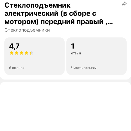
Стеклоподъемник
электрический (в сборе с
мотором) передний правый ,
Granta 2190 и Лада Kalina 2
Стеклоподъемники
4,7
1
отзыв
6 оценок
Читать отзывы