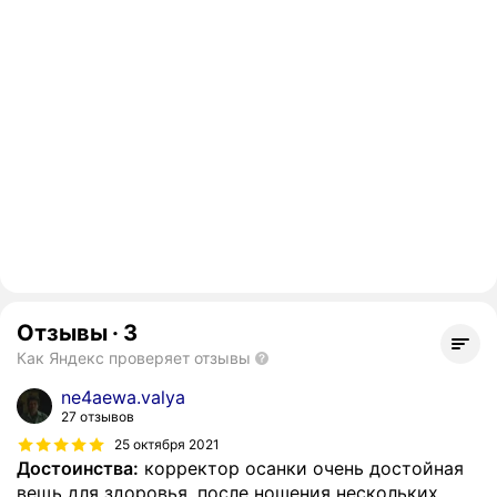
Отзывы
·
3
Как Яндекс проверяет отзывы
ne4aewa.valya
27 отзывов
25 октября 2021
Достоинства:
корректор осанки очень достойная
вещь для здоровья, после ношения нескольких