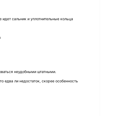
 идет сальник и уплотнительные кольца
и
зоваться неудобными штатными.
то едва ли недостаток, скорее особенность