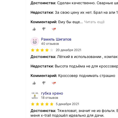
Достоинства:
Сделан качественно. Сварные швы
Недостатки:
За свою цену их нет. Брал на али 
Комментарий:
Ему бы еще
…
Читать ещё
Рамиль Шигапов
40 отзывов
20 декабря 2021
Достоинства:
Лёгкий в использовании , компак
Недостатки:
Высота подъёма не для кроссове
Комментарий:
Кроссовер поднимать страшно
губка хрено
18 отзывов
5 декабря 2021
Достоинства:
Тяжеловат, значит не из фольги.
меня x-trail подошёл идеально для дачи.