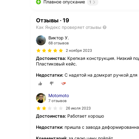
Плавное опускание
1
Отзывы
·
19
Как Яндекс проверяет отзывы
Виктор У.
68 отзывов
2 ноября 2023
Достоинства:
Крепкая конструкция. Низкий по
Пластиковый кейс.
Недостатки:
С надетой на домкрат ручкой для 
Motomoto
7 отзывов
26 июля 2023
Достоинства:
Работает хорошо
Недостатки:
пришла с завода деформированная
Комментарий:
за свою цену пойдёт