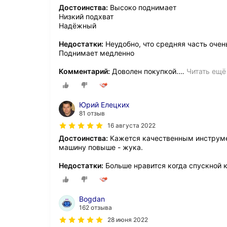
Достоинства:
Высоко поднимает
Низкий подхват
Надёжный
Недостатки:
Неудобно, что средняя часть очен
Поднимает медленно
Комментарий:
Доволен покупкой.
…
Читать ещё
Юрий Елецких
81 отзыв
16 августа 2022
Достоинства:
Кажется качественным инструмен
машину повыше - жука.
Недостатки:
Больше нравится когда спускной 
Bogdan
162 отзыва
28 июня 2022