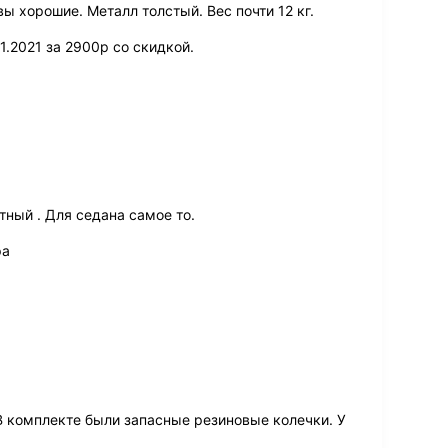
 хорошие. Металл толстый. Вес почти 12 кг.
11.2021 за 2900р со скидкой.
тный . Для седана самое то.
ра
 В комплекте были запасные резиновые колечки. У