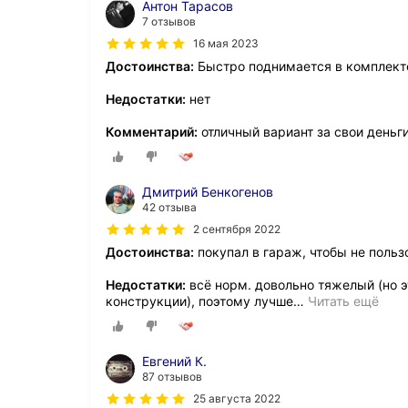
Антон Тарасов
7 отзывов
16 мая 2023
Достоинства:
Быстро поднимается в комплекте
Недостатки:
нет
Комментарий:
отличный вариант за свои деньг
Дмитрий Бенкогенов
42 отзыва
2 сентября 2022
Достоинства:
покупал в гараж, чтобы не поль
Недостатки:
всё норм. довольно тяжелый (но э
конструкции), поэтому лучше
…
Читать ещё
Евгений К.
87 отзывов
25 августа 2022