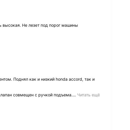
ь высокая. Не лезет под порог машины
том. Поднял как и низкий honda accord, так и
клапан совмещен с ручкой подъема.
…
Читать ещё