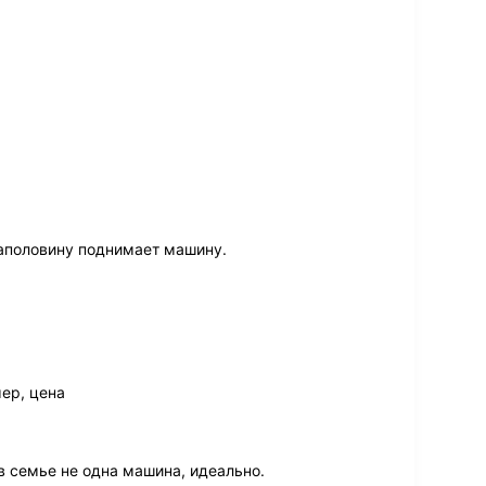
наполовину поднимает машину.
ер, цена
в семье не одна машина, идеально.