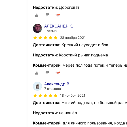
Недостатки:
Дороговат
АЛЕКСАНДР К.
1 отзыв
28 ноября 2021
Достоинства:
Крепкий неуходит в бок
Недостатки:
Короткий рычаг подьема
Комментарий:
Через пол года потек.и теперь 
Александр В.
7 отзывов
18 ноября 2021
Достоинства:
Низкий подхват, не большой разм
Недостатки:
не нашёл
Комментарий:
для личного пользования, когда 