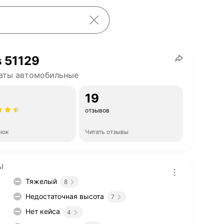
s 51129
аты автомобильные
19
отзывов
нок
Читать отзывы
I
Тяжелый
8
Недостаточная высота
7
Нет кейса
4