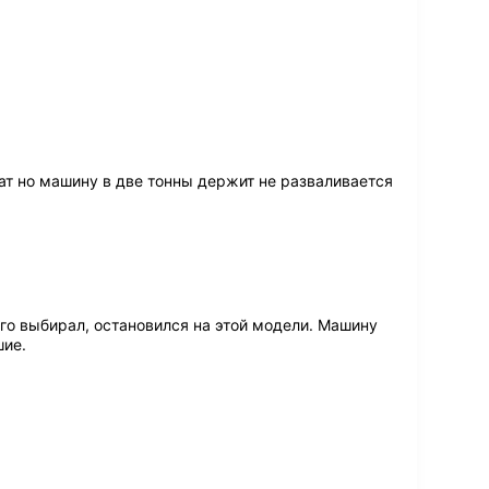
ат но машину в две тонны держит не разваливается
го выбирал, остановился на этой модели. Машину
шие.