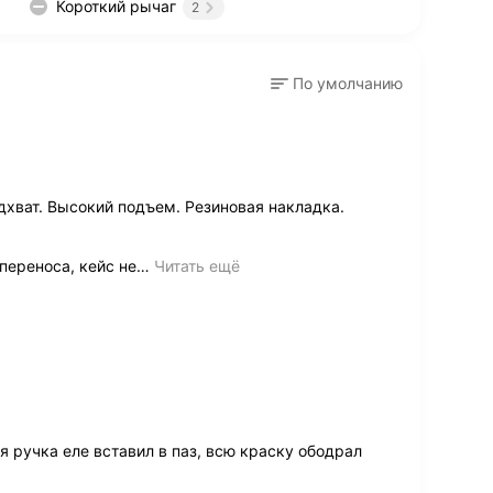
Короткий рычаг
2
По умолчанию
дхват. Высокий подъем. Резиновая накладка.
переноса, кейс не
…
Читать ещё
 ручка еле вставил в паз, всю краску ободрал