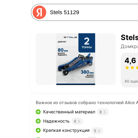
Stel
Домкр
4,6
40 оце
Важное из отзывов собрано технологией Alice A
Качественный материал
8
Надежность
6
Крепкая конструкция
5