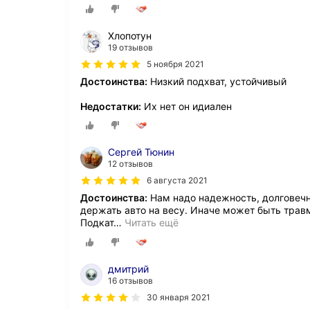
Хлопотун
19 отзывов
5 ноября 2021
Достоинства:
Низкий подхват, устойчивый
Недостатки:
Их нет он идиален
Сергей Тюнин
12 отзывов
6 августа 2021
Достоинства:
Нам надо надежность, долговечн
держать авто на весу. Иначе может быть трав
Подкат
…
Читать ещё
дмитрий
16 отзывов
30 января 2021