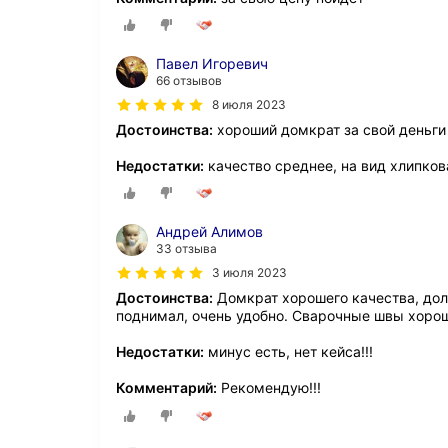
Павел Игоревич
66 отзывов
8 июля 2023
Достоинства:
хороший домкрат за свой деньги
Недостатки:
качество среднее, на вид хлипков
Андрей Алимов
33 отзыва
3 июля 2023
Достоинства:
Домкрат хорошего качества, дол
поднимал, очень удобно. Сварочные швы хоро
Недостатки:
минус есть, нет кейса!!!
Комментарий:
Рекомендую!!!