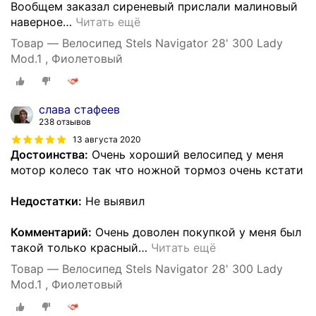
Вообщем заказал сиреневый прислали малиновый
наверное
…
Читать ещё
Товар — Велосипед Stels Navigator 28' 300 Lady
Mod.1 , Фиолетовый
слава стафеев
238 отзывов
13 августа 2020
Достоинства:
Очень хороший велосипед у меня
мотор колесо так что ножной тормоз очень кстати
Недостатки:
Не выявил
Комментарий:
Очень доволен покупкой у меня был
такой только красный
…
Читать ещё
Товар — Велосипед Stels Navigator 28' 300 Lady
Mod.1 , Фиолетовый