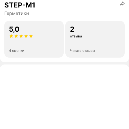
STEP-M1
Герметики
5,0
2
отзыва
4 оценки
Читать отзывы