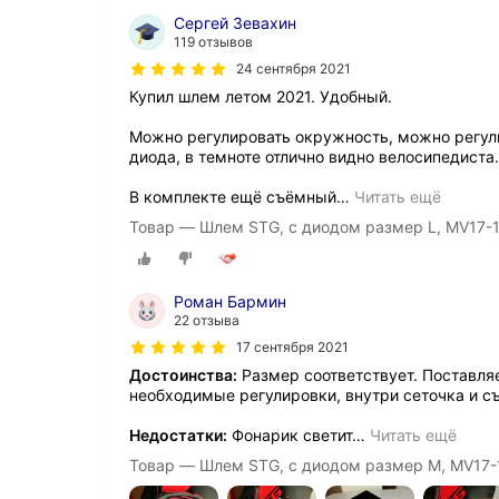
Сергей Зевахин
119 отзывов
24 сентября 2021
Купил шлем летом 2021. Удобный.
Можно регулировать окружность, можно регул
диода, в темноте отлично видно велосипедиста.
В комплекте ещё съёмный
…
Читать ещё
Товар — Шлем STG, с диодом размер L, MV17-
Роман Бармин
22 отзыва
17 сентября 2021
Достоинства:
Размер соответствует. Поставля
необходимые регулировки, внутри сеточка и с
Недостатки:
Фонарик светит
…
Читать ещё
Товар — Шлем STG, с диодом размер M, MV17-