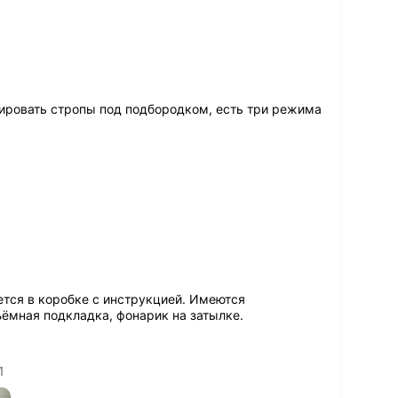
ировать стропы под подбородком, есть три режима
1
ется в коробке с инструкцией. Имеются
ъёмная подкладка, фонарик на затылке.
1