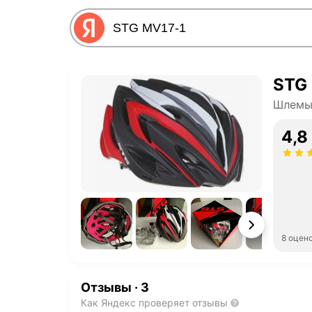
STG
Шлемы
4,8
8 оцен
Отзывы
·
3
Как Яндекс проверяет отзывы