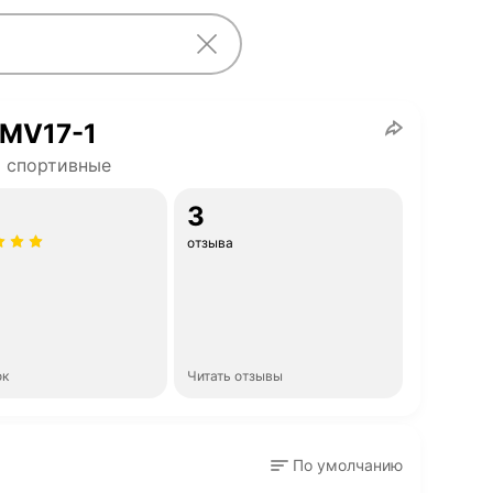
 MV17-1
 спортивные
3
отзыва
ок
Читать отзывы
По умолчанию