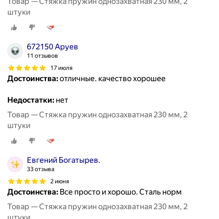
Товар — Стяжка пружин однозахватная 230 мм, 2
штуки
672150 Аруев
11 отзывов
17 июля
Достоинства:
отличные. качество хорошее
Недостатки:
нет
Товар — Стяжка пружин однозахватная 230 мм, 2
штуки
Евгений Богатырев.
33 отзыва
2 июня
Достоинства:
Все просто и хорошо. Сталь норм
Товар — Стяжка пружин однозахватная 230 мм, 2
штуки