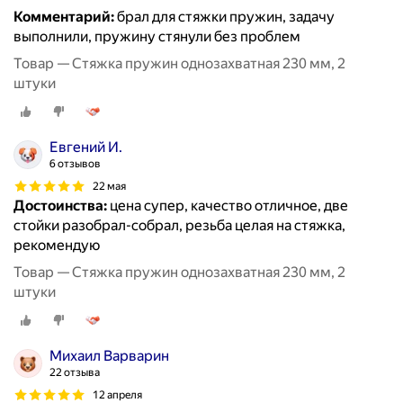
Комментарий:
брал для стяжки пружин, задачу
выполнили, пружину стянули без проблем
Товар — Стяжка пружин однозахватная 230 мм, 2
штуки
Евгений И.
6 отзывов
22 мая
Достоинства:
цена супер, качество отличное, две
стойки разобрал-собрал, резьба целая на стяжка,
рекомендую
Товар — Стяжка пружин однозахватная 230 мм, 2
штуки
Михаил Варварин
22 отзыва
12 апреля