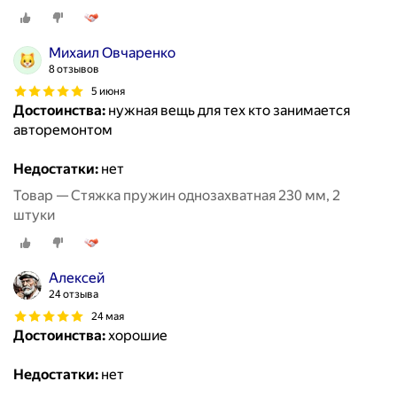
Михаил Овчаренко
8 отзывов
5 июня
Достоинства:
нужная вещь для тех кто занимается
авторемонтом
Недостатки:
нет
Товар — Стяжка пружин однозахватная 230 мм, 2
штуки
Алексей
24 отзыва
24 мая
Достоинства:
хорошие
Недостатки:
нет