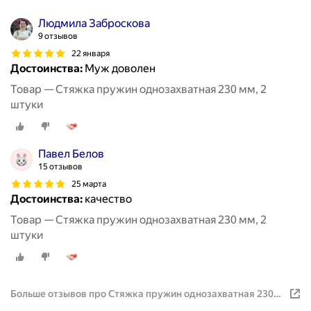
Людмила Заброскова
9 отзывов
22 января
Достоинства:
Муж доволен
Товар — Стяжка пружин однозахватная 230 мм, 2
штуки
Павел Белов
15 отзывов
25 марта
Достоинства:
качество
Товар — Стяжка пружин однозахватная 230 мм, 2
штуки
Больше отзывов про Стяжка пружин однозахватная 230
мм, 2 штуки