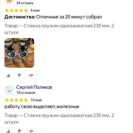
34 отзыва
4 мая
Достоинства:
Отличные за 20 минут собрал
Товар — Стяжка пружин однозахватная 230 мм, 2
штуки
Сергей Поляков
18 отзывов
10 мая
работу свою выделяют,железные
Товар — Стяжка пружин однозахватная 230 мм, 2
штуки