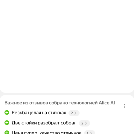
Важное из отзывов собрано технологией Alice AI
Резьба целая на стяжках
2
Две стойки разобрал-собрал
2
Цена супер, качество отличное
1