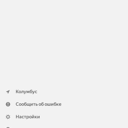
Колумбус
Сообщить об ошибке
Настройки