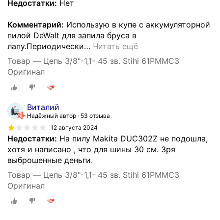
Недостатки:
Нет
Комментарий:
Использую в купе с аккумуляторной
пилой DeWalt для запила бруса в
лапу.Периодически
…
Читать ещё
Товар — Цепь 3/8"-1,1- 45 зв. Stihl 61PMMC3
Оригинал
Виталий
Надёжный автор
53 отзыва
12 августа 2024
Недостатки:
На пилу Makita DUC302Z не подошла,
хотя и написано , что для шины 30 см. Зря
выброшенные деньги.
Товар — Цепь 3/8"-1,1- 45 зв. Stihl 61PMMC3
Оригинал