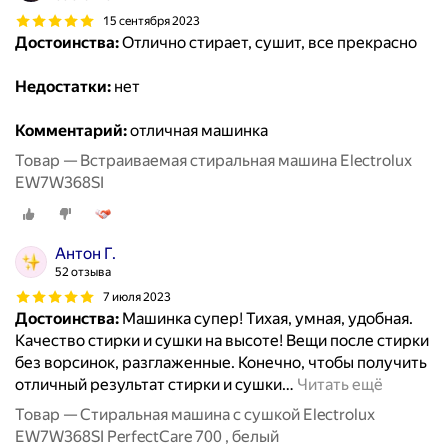
15 сентября 2023
Достоинства:
Отлично стирает, сушит, все прекрасно
Недостатки:
нет
Комментарий:
отличная машинка
Товар — Встраиваемая стиральная машина Electrolux
EW7W368SI
Антон Г.
52 отзыва
7 июля 2023
Достоинства:
Машинка супер! Тихая, умная, удобная.
Качество стирки и сушки на высоте! Вещи после стирки
без ворсинок, разглаженные. Конечно, чтобы получить
отличный результат стирки и сушки
…
Читать ещё
Товар — Стиральная машина с сушкой Electrolux
EW7W368SI PerfectCare 700 , белый