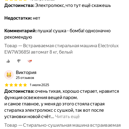
Достоинства:
Электролюкс,что тут ещё скажешь
Недостатки:
нет
Комментарий:
пушка! сушка - бомба! однозначно
рекомендую
Товар — Встраиваемая стиральная машина Electrolux
EW7W368SI автомат 8 кг, белый
Виктория
25 отзывов
1 июля 2025
Достоинства:
очень тихая, хорошо стирает, нравится
функция освежения вещей паром.
и самое главное, у меня до этого стояла старая
стиралка электролюкс с сушкой, так вот после
установки новой счёт
…
Читать ещё
Товар — Стирально-сушильная машина встраиваемая