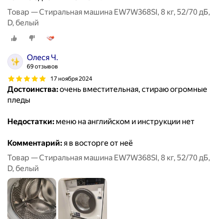
Товар — Стиральная машина EW7W368SI, 8 кг, 52/70 дБ,
D, белый
Олеся Ч.
69 отзывов
17 ноября 2024
Достоинства:
очень вместительная, стираю огромные
пледы
Недостатки:
меню на английском и инструкции нет
Комментарий:
я в восторге от неё
Товар — Стиральная машина EW7W368SI, 8 кг, 52/70 дБ,
D, белый