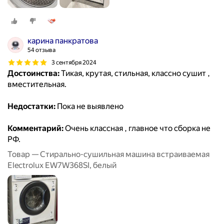
карина панкратова
54 отзыва
3 сентября 2024
Достоинства:
Тикая, крутая, стильная, классно сушит ,
вместительная.
Недостатки:
Пока не выявлено
Комментарий:
Очень классная , главное что сборка не
РФ.
Товар — Стирально-сушильная машина встраиваемая
Electrolux EW7W368SI, белый