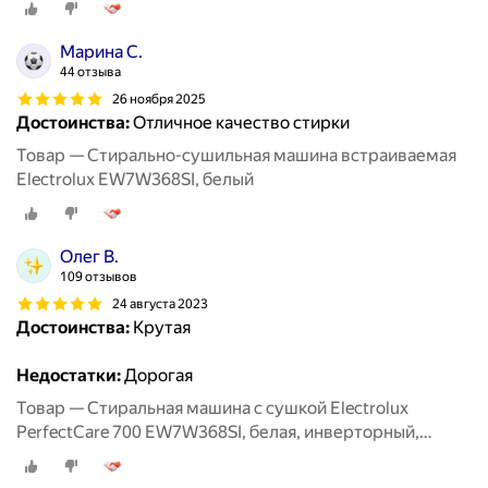
Марина С.
44 отзыва
26 ноября 2025
Достоинства:
Отличное качество стирки
Товар — Стирально-сушильная машина встраиваемая
Electrolux EW7W368SI, белый
Олег В.
109 отзывов
24 августа 2023
Достоинства:
Крутая
Недостатки:
Дорогая
Товар — Стиральная машина с сушкой Electrolux
PerfectCare 700 EW7W368SI, белая, инверторный,
загрузка - 8/4 кг