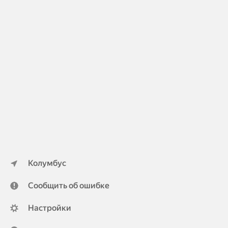
Колумбус
Сообщить об ошибке
Настройки