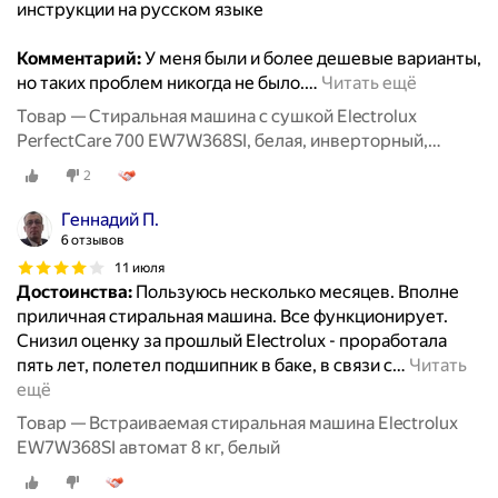
инструкции на русском языке
Комментарий:
У меня были и более дешевые варианты,
но таких проблем никогда не было.
…
Читать ещё
Товар — Стиральная машина с сушкой Electrolux
PerfectCare 700 EW7W368SI, белая, инверторный,
загрузка - 8/4 кг
2
Геннадий П.
6 отзывов
11 июля
Достоинства:
Пользуюсь несколько месяцев. Вполне
приличная стиральная машина. Все функционирует.
Снизил оценку за прошлый Electrolux - проработала
пять лет, полетел подшипник в баке, в связи с
…
Читать
ещё
Товар — Встраиваемая стиральная машина Electrolux
EW7W368SI автомат 8 кг, белый