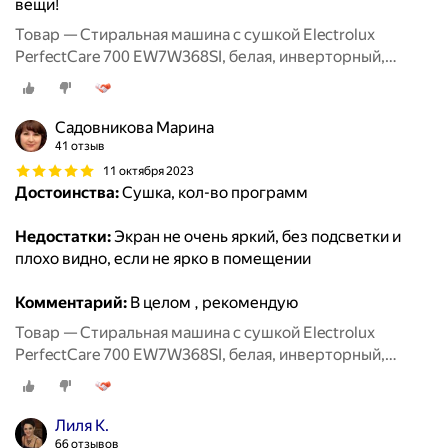
вещи!
Товар — Стиральная машина с сушкой Electrolux
PerfectCare 700 EW7W368SI, белая, инверторный,
загрузка - 8/4 кг
Садовникова Марина
41 отзыв
11 октября 2023
Достоинства:
Сушка, кол-во программ
Недостатки:
Экран не очень яркий, без подсветки и
плохо видно, если не ярко в помещении
Комментарий:
В целом , рекомендую
Товар — Стиральная машина с сушкой Electrolux
PerfectCare 700 EW7W368SI, белая, инверторный,
загрузка - 8/4 кг
Лиля К.
66 отзывов