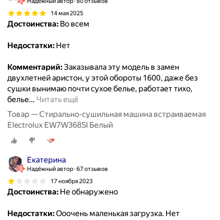
Надёжный автор
80 отзывов
14 мая 2025
Достоинства:
Во всем
Недостатки:
Нет
Комментарий:
Заказывала эту модель в замен
двухлетней аристон, у этой обороты 1600, даже без
сушки вынимаю почти сухое белье, работает тихо,
белье
…
Читать ещё
Товар — Стирально-сушильная машина встраиваемая
Electrolux EW7W368SI Белый
Екатерина
Надёжный автор
67 отзывов
17 ноября 2023
Достоинства:
Не обнаружено
Недостатки:
Ооочень маленькая загрузка. Нет