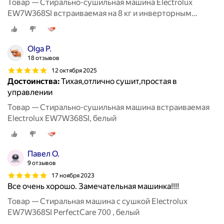
Товар — Стирально-сушильная машина Electrolux
EW7W368SI встраиваемая на 8 кг и инверторным
двигателем
Olga P.
18 отзывов
12 октября 2025
Достоинства:
Тихая,отлично сушит,простая в
управлении
Товар — Стирально-сушильная машина встраиваемая
Electrolux EW7W368SI, белый
Павел О.
9 отзывов
17 ноября 2023
Все очень хорошо. Замечательная машинка!!!!
Товар — Стиральная машина с сушкой Electrolux
EW7W368SI PerfectCare 700 , белый