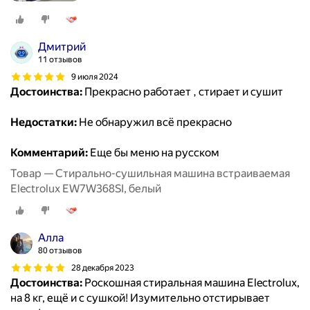
Дмитрий
11 отзывов
9 июля 2024
Достоинства:
Прекрасно работает , стирает и сушит
Недостатки:
Не обнаружил всё прекрасно
Комментарий:
Еще бы меню на русском
Товар — Стирально-сушильная машина встраиваемая
Electrolux EW7W368SI, белый
Алла
80 отзывов
28 декабря 2023
Достоинства:
Роскошная стиральная машина Electrolux,
на 8 кг, ещё и с сушкой! Изумительно отстирывает