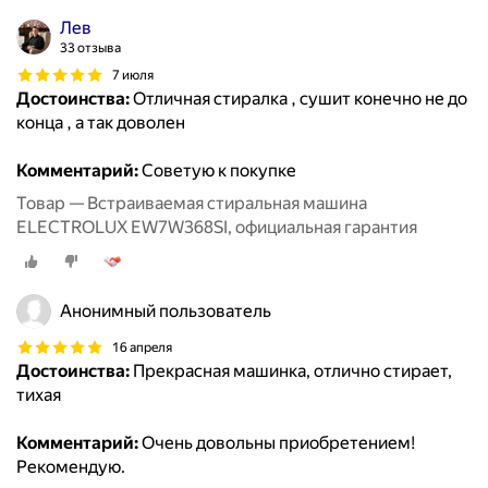
Лев
33 отзыва
7 июля
Достоинства:
Отличная стиралка , сушит конечно не до
конца , а так доволен
Комментарий:
Советую к покупке
Товар — Встраиваемая стиральная машина
ELECTROLUX EW7W368SI, официальная гарантия
Анонимный пользователь
16 апреля
Достоинства:
Прекрасная машинка, отлично стирает,
тихая
Комментарий:
Очень довольны приобретением!
Рекомендую.