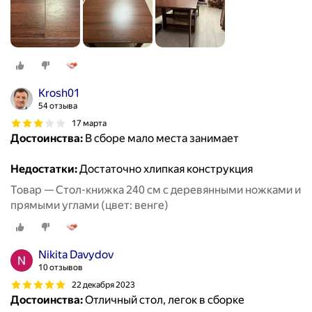
Krosh01
54 отзыва
17 марта
Достоинства:
В сборе мало места занимает
Недостатки:
Достаточно хлипкая конструкция
Товар — Стол-книжка 240 см с деревянными ножками и
прямыми углами (цвет: венге)
Nikita Davydov
10 отзывов
22 декабря 2023
Достоинства:
Отличный стол, легок в сборке