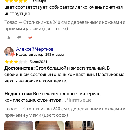
19 января
цвет соответствует, собирается легко, очень понятная
инструкция
Товар — Стол-книжка 240 см с деревянными ножками и
прямыми углами (цвет: орех)
Алексей Чертков
Надёжный автор
293 отзыва
5 мая 2024
Достоинства:
Стол большой и вместительный. В
сложенном состоянии очень компактный. Пластиковые
чехлы на ножки в комплекте.
Недостатки:
Всё некачественное: материал,
комплектация, фурнитура,
…
Читать ещё
Товар — Стол-книжка 240 см с деревянными ножками и
прямыми углами (цвет: орех)