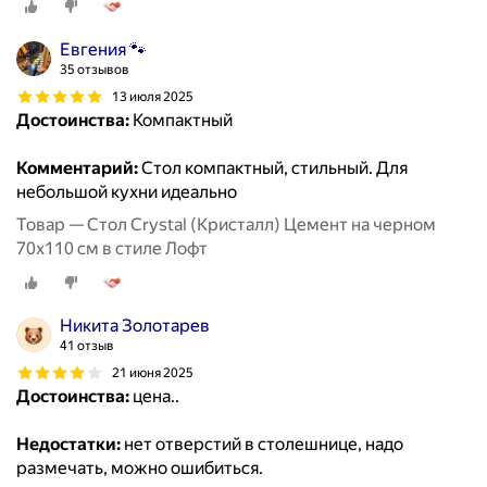
Евгения 🐾
35 отзывов
13 июля 2025
Достоинства:
Компактный
Комментарий:
Стол компактный, стильный. Для
небольшой кухни идеально
Товар — Стол Crystal (Кристалл) Цемент на черном
70х110 см в стиле Лофт
Никита Золотарев
41 отзыв
21 июня 2025
Достоинства:
цена..
Недостатки:
нет отверстий в столешнице, надо
размечать, можно ошибиться.