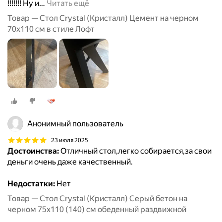
!!!!!!! Ну и
…
Читать ещё
Товар — Стол Crystal (Кристалл) Цемент на черном
70х110 см в стиле Лофт
Анонимный пользователь
23 июля 2025
Достоинства:
Отличный стол,легко собирается,за свои
деньги очень даже качественный.
Недостатки:
Нет
Товар — Стол Crystal (Кристалл) Серый бетон на
черном 75х110 (140) см обеденный раздвижной