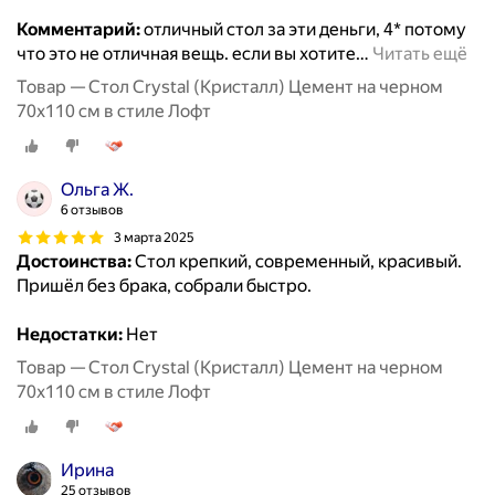
Комментарий:
отличный стол за эти деньги, 4* потому
что это не отличная вещь. если вы хотите
…
Читать ещё
Товар — Стол Crystal (Кристалл) Цемент на черном
70х110 см в стиле Лофт
Ольга Ж.
6 отзывов
3 марта 2025
Достоинства:
Стол крепкий, современный, красивый.
Пришёл без брака, собрали быстро.
Недостатки:
Нет
Товар — Стол Crystal (Кристалл) Цемент на черном
70х110 см в стиле Лофт
Ирина
25 отзывов