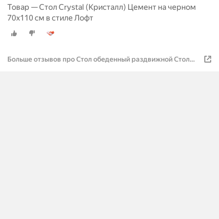
Товар — Стол Crystal (Кристалл) Цемент на черном
70х110 см в стиле Лофт
Больше отзывов про Стол обеденный раздвижной Стол
Crystal 1 (Кристалл 1) 70х110 см в стиле Лофт