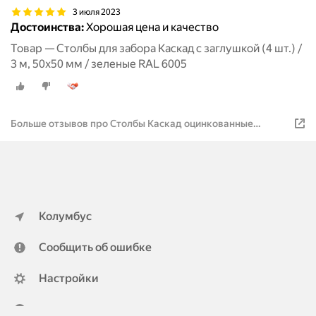
3 июля 2023
Достоинства:
Хорошая цена и качество
Товар — Столбы для забора Каскад с заглушкой (4 шт.) /
3 м, 50х50 мм / зеленые RAL 6005
Больше отзывов про Столбы Каскад оцинкованные
металлические (4 шт.) / 2.5 м / 50х50 мм/ зеленый / для
забора
Колумбус
Сообщить об ошибке
Настройки
ya.ru