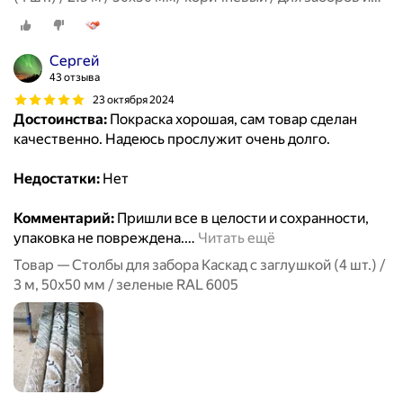
ограждений
Сергей
43 отзыва
23 октября 2024
Достоинства:
Покраска хорошая, сам товар сделан
качественно. Надеюсь прослужит очень долго.
Недостатки:
Нет
Комментарий:
Пришли все в целости и сохранности,
упаковка не повреждена.
…
Читать ещё
Товар — Столбы для забора Каскад с заглушкой (4 шт.) /
3 м, 50х50 мм / зеленые RAL 6005