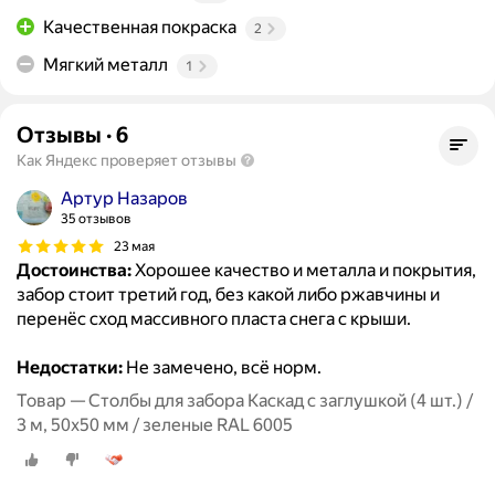
Качественная покраска
2
Мягкий металл
1
Отзывы
·
6
Как Яндекс проверяет отзывы
Артур Назаров
35 отзывов
23 мая
Достоинства:
Хорошее качество и металла и покрытия,
забор стоит третий год, без какой либо ржавчины и
перенёс сход массивного пласта снега с крыши.
Недостатки:
Не замечено, всё норм.
Товар — Столбы для забора Каскад с заглушкой (4 шт.) /
3 м, 50х50 мм / зеленые RAL 6005