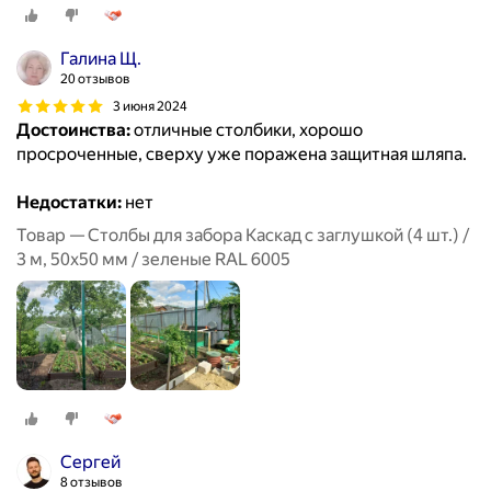
Галина Щ.
20 отзывов
3 июня 2024
Достоинства:
отличные столбики, хорошо
просроченные, сверху уже поражена защитная шляпа.
Недостатки:
нет
Товар — Столбы для забора Каскад с заглушкой (4 шт.) /
3 м, 50х50 мм / зеленые RAL 6005
Сергей
8 отзывов